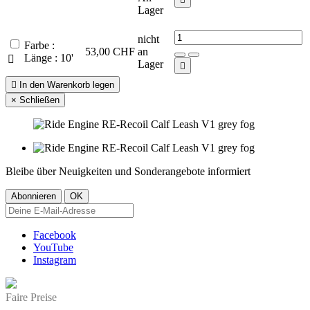
Lager
nicht
Farbe :
53,00 CHF
an
Länge : 10'

Lager


In den Warenkorb legen
×
Schließen
Bleibe über Neuigkeiten und Sonderangebote informiert
Facebook
YouTube
Instagram
Faire Preise