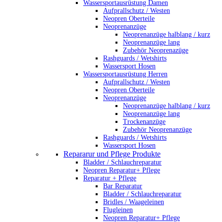
Wassersportausrüstung Damen
Aufprallschutz / Westen
Neopren Oberteile
Neoprenanzüge
Neoprenanzüge halblang / kurz
Neoprenanzüge lang
Zubehör Neoprenazüge
Rashguards / Wetshirts
Wassersport Hosen
Wassersportausrüstung Herren
Aufprallschutz / Westen
Neopren Oberteile
Neoprenanzüge
Neoprenanzüge halblang / kurz
Neoprenanzüge lang
Trockenanzüge
Zubehör Neoprenanzüge
Rashguards / Wetshirts
Wassersport Hosen
Repararur und Pflege Produkte
Bladder / Schlauchreparatur
Neopren Reparatur+ Pflege
Reparatur + Pflege
Bar Reparatur
Bladder / Schlauchreparatur
Bridles / Waageleinen
Flugleinen
Neopren Reparatur+ Pflege