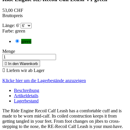
53,00 CHF
Bruttopreis
Länge: 6'
Farbe: green
green
Menge

In den Warenkorb

Liefern wir ab Lager
Klicke hier um die Lagerbestände anzuzeigen
Beschreibung
Artikeldetails
Lagerbestand
The Ride Engine Recoil Calf Leash has a comfortable cuff and is
made to be worn mid-calf. Its coiled construction keeps it from
getting tangled in your feet. From foot changes on jibes to cross-
stepping to the nose, the RE-Recoil Calf Leash is your must-have.