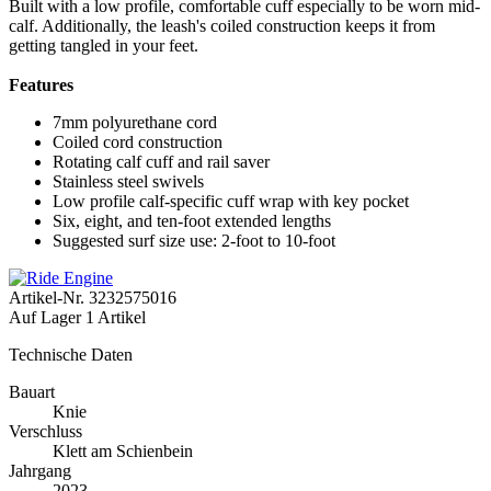
Built with a low profile, comfortable cuff especially to be worn mid-
calf. Additionally, the leash's coiled construction keeps it from
getting tangled in your feet.
Features
7mm polyurethane cord
Coiled cord construction
Rotating calf cuff and rail saver
Stainless steel swivels
Low profile calf-specific cuff wrap with key pocket
Six, eight, and ten-foot extended lengths
Suggested surf size use: 2-foot to 10-foot
Artikel-Nr.
3232575016
Auf Lager
1 Artikel
Technische Daten
Bauart
Knie
Verschluss
Klett am Schienbein
Jahrgang
2023