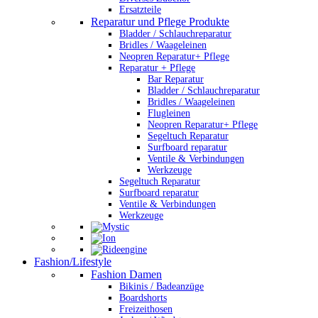
Ersatzteile
Reparatur und Pflege Produkte
Bladder / Schlauchreparatur
Bridles / Waageleinen
Neopren Reparatur+ Pflege
Reparatur + Pflege
Bar Reparatur
Bladder / Schlauchreparatur
Bridles / Waageleinen
Flugleinen
Neopren Reparatur+ Pflege
Segeltuch Reparatur
Surfboard reparatur
Ventile & Verbindungen
Werkzeuge
Segeltuch Reparatur
Surfboard reparatur
Ventile & Verbindungen
Werkzeuge
Fashion/Lifestyle
Fashion Damen
Bikinis / Badeanzüge
Boardshorts
Freizeithosen