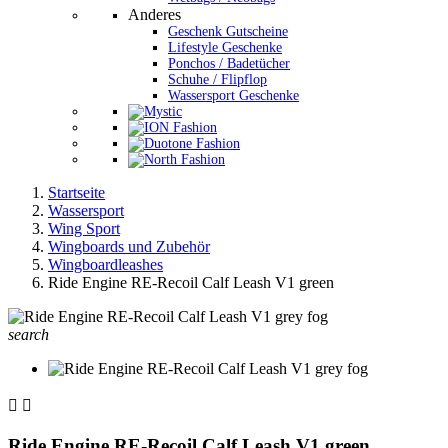
Anderes
Geschenk Gutscheine
Lifestyle Geschenke
Ponchos / Badetücher
Schuhe / Flipflop
Wassersport Geschenke
Startseite
Wassersport
Wing Sport
Wingboards und Zubehör
Wingboardleashes
Ride Engine RE-Recoil Calf Leash V1 green
search


Ride Engine RE-Recoil Calf Leash V1 green