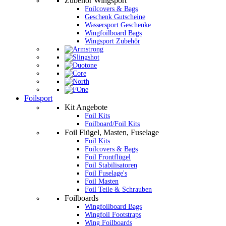
Zubehör Wingsport
Foilcovers & Bags
Geschenk Gutscheine
Wassersport Geschenke
Wingfoilboard Bags
Wingsport Zubehör
Foilsport
Kit Angebote
Foil Kits
Foilboard/Foil Kits
Foil Flügel, Masten, Fuselage
Foil Kits
Foilcovers & Bags
Foil Frontflügel
Foil Stabilisatoren
Foil Fuselage's
Foil Masten
Foil Teile & Schrauben
Foilboards
Wingfoilboard Bags
Wingfoil Footstraps
Wing Foilboards