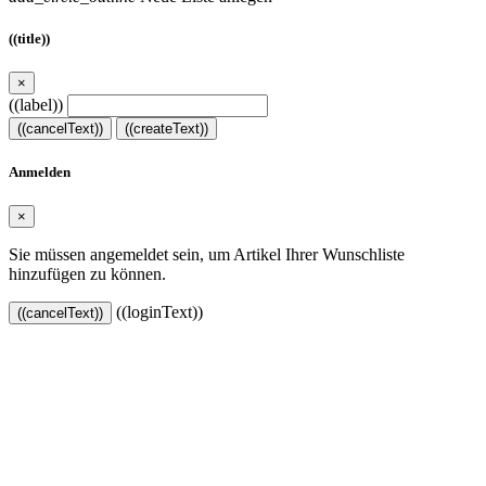
((title))
×
((label))
((cancelText))
((createText))
Anmelden
×
Sie müssen angemeldet sein, um Artikel Ihrer Wunschliste
hinzufügen zu können.
((loginText))
((cancelText))