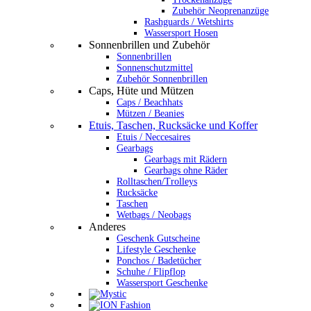
Zubehör Neoprenanzüge
Rashguards / Wetshirts
Wassersport Hosen
Sonnenbrillen und Zubehör
Sonnenbrillen
Sonnenschutzmittel
Zubehör Sonnenbrillen
Caps, Hüte und Mützen
Caps / Beachhats
Mützen / Beanies
Etuis, Taschen, Rucksäcke und Koffer
Etuis / Neccesaires
Gearbags
Gearbags mit Rädern
Gearbags ohne Räder
Rolltaschen/Trolleys
Rucksäcke
Taschen
Wetbags / Neobags
Anderes
Geschenk Gutscheine
Lifestyle Geschenke
Ponchos / Badetücher
Schuhe / Flipflop
Wassersport Geschenke