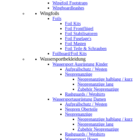
Wingfoil Footstraps
Wingboardleashes
Wingfoils
Foils
Foil Kits
Foil Frontflügel
Foil Stabilisatoren
Foil Fuselage's
Foil Masten
Foil Teile & Schrauben
Foilboard/Foil Kits
Wassersportbekleidung
Wassersport Ausrüstung Kinder
Aufprallschutz / Westen
Neoprenanzüge
Neoprenanzüge halblang / kurz
Neoprenanzüge lang
Zubehör Neoprenazüge
Rashguards / Wetshirts
Wassersportausrüstung Damen
Aufprallschutz / Westen
Neopren Oberteile
Neoprenanzüge
Neoprenanzüge halblang / kurz
Neoprenanzüge lang
Zubehör Neoprenazüge
Rashguards / Wetshirts
Wassersport Hosen