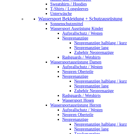
Sweatshirts / Hoodies
T-Shirts / Longsleeves
Unterwäsche
Wassersport Bekleidung + Schutzausrüstung
Sonnenschutzmittel
Wassersport Ausrüstung Kinder
Aufprallschutz / Westen
Neoprenanzüge
Neoprenanzüge halblang / kurz
Neoprenanzüge lang
Zubehör Neoprenazüge
Rashguards / Wetshirts
Wassersportausrüstung Damen
Aufprallschutz / Westen
Neopren Oberteile
Neoprenanzüge
Neoprenanzüge halblang / kurz
Neoprenanzüge lang
Zubehör Neoprenazüge
Rashguards / Wetshirts
Wassersport Hosen
Wassersportausrüstung Herren
Aufprallschutz / Westen
Neopren Oberteile
Neoprenanzüge
Neoprenanzüge halblang / kurz
Neoprenanzüge lang
Trockenanzüge