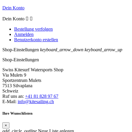
Dein Konto
Dein Konto


Bestellung verfolgen
Anmelden
Benutzerkonto erstellen
Shop-Einstellungen
keyboard_arrow_down
keyboard_arrow_up
Shop-Einstellungen
Swiss Kitesurf Watersports Shop
Via Mulets 9
Sportzentrum Mulets
7513 Silvaplana
Schweiz
Ruf uns an:
+41 81 828 97 67
E-Mail:
info@kitesailing.ch
Ihre Wunschlisten
×
add_circle_outline
Neue Liste anlegen