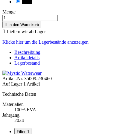
black
Menge

In den Warenkorb

Liefern wir ab Lager
Klicke hier um die Lagerbestände anzuzeigen
Beschreibung
Artikeldetails
Lagerbestand
Artikel-Nr.
35009.230460
Auf Lager
1 Artikel
Technische Daten
Materialien
100% EVA
Jahrgang
2024
Filter
