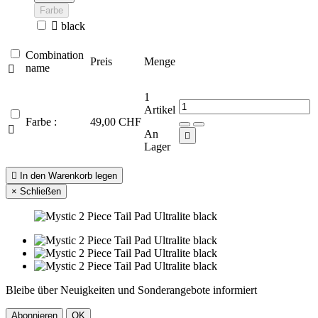
Farbe

black
Combination
Preis
Menge
name

1
Artikel
Farbe :
49,00 CHF

An

Lager

In den Warenkorb legen
×
Schließen
Bleibe über Neuigkeiten und Sonderangebote informiert