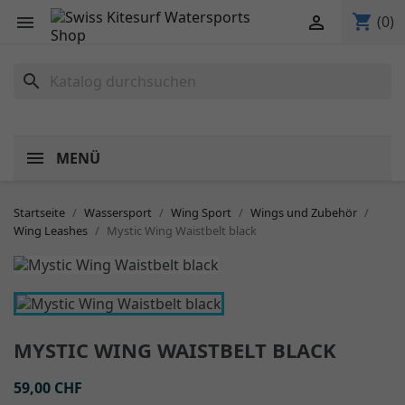
shopping_cart


(0)
search
MENÜ
Startseite
Wassersport
Wing Sport
Wings und Zubehör
Wing Leashes
Mystic Wing Waistbelt black
MYSTIC WING WAISTBELT BLACK
59,00 CHF