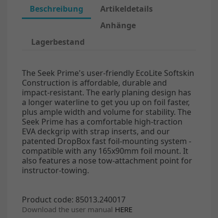
Beschreibung
Artikeldetails
Anhänge
Lagerbestand
The Seek Prime's user-friendly EcoLite Softskin
Construction is affordable, durable and
impact-resistant. The early planing design has
a longer waterline to get you up on foil faster,
plus ample width and volume for stability. The
Seek Prime has a comfortable high-traction
EVA deckgrip
with strap inserts, and our
patented DropBox fast foil-mounting system -
compatible with any 165x90mm foil mount. It
also features a nose tow-attachment point for
instructor-towing.
Product code: 85013.240017
Download the user manual
HERE