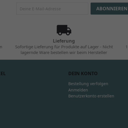
Lieferung
im
Sofortige Lieferung für Produkte auf Lager - Nicht
1
lagernde Ware bestellen wir beim Hersteller
KEL
DEIN KONTO
Bestellung verfolgen
Anmelden
Benutzerkonto erstellen