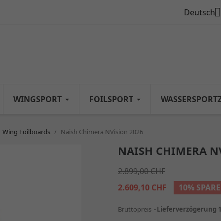

Deutsch
WINGSPORT
FOILSPORT
WASSERSPORT
Wing Foilboards
Naish Chimera NVision 2026
NAISH CHIMERA N
2.899,00 CHF
2.609,10 CHF
10% SPAR
Bruttopreis
Lieferverzögerung 