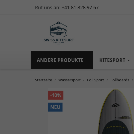
Ruf uns an:
+41 81 828 97 67
ANDERE PRODUKTE
KITESPORT
Startseite
Wassersport
Foil Sport
Foilboards
-10%
NEU