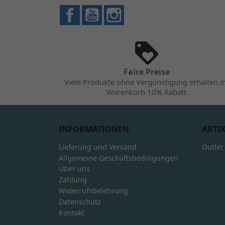
Facebook
YouTube
Instagram
Faire Preise
Viele Produkte ohne Vergünstigung erhalten 
Warenkorb 10% Rabatt
INFORMATIONEN
ARTI
Lieferung und Versand
Outlet
Allgemeine Geschäftsbedingungen
Über uns
Zahlung
Widerrufsbelehrung
Datenschutz
Kontakt