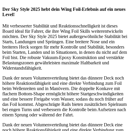
Der Sky Style 2025 hebt dein Wing Foil-Erlebnis auf ein neues
Level!
Mit verbesserter Stabilität und Reaktionsschnelligkeit ist dieses
Board ideal für Fahrer, die ihre Wing Foil Skills weiterentwickeln
möchten. Der Sky Style 2025 bietet außergewöhnliche Stabilität bei
Starts, Landungen und Sprüngen. Eine breitere Nose und ein
breiteres Heck sorgen für mehr Kontrolle und Stabilität, besonders
beim Starten, Landen und in Situationen, in denen du nicht auf dem
Foil bist. Die robuste Vakuum-Epoxy Konstruktion und verstärkte
Belastungszonen gewährleisten maximale Haltbarkeit und
Widerstandsfähigkeit.
Dank der neuen Volumenverteilung bietet das dünnere Deck noch
höhere Reaktionsfähigkeit und eine direkte Verbindung zum Foil
beim Wellenreiten und in Manövern. Die doppelte Konkave mit
flachem Bottom-Shape ermöglicht höhere Startgeschwindigkeiten
und eine bessere Freigabe vom Wasser, sodass du noch früher auf
das Foil kommst. Abgeschrägte Rails bieten zusätzlichen Spielraum
bei engen Turns und verbessern die Kontrolle beim Aufsetzen nach
einem Sprung oder während der Fahrt.
Dank der neuen Volumenverteilung bietet das dünnere Deck eine
noch höhere Reaktionsfähigkeit und eine direkte Verbindung zum