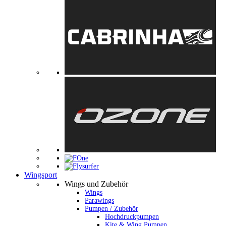
Wingsport
Wings und Zubehör
Wings
Parawings
Pumpen / Zubehör
Hochdruckpumpen
Kite & Wing Pumpen