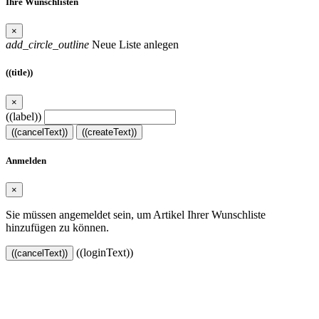
Ihre Wunschlisten
×
add_circle_outline
Neue Liste anlegen
((title))
×
((label))
((cancelText))
((createText))
Anmelden
×
Sie müssen angemeldet sein, um Artikel Ihrer Wunschliste
hinzufügen zu können.
((loginText))
((cancelText))