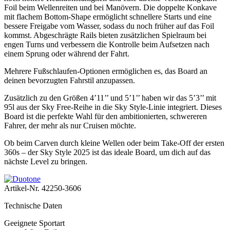
Foil beim Wellenreiten und bei Manövern. Die doppelte Konkave
mit flachem Bottom-Shape ermöglicht schnellere Starts und eine
bessere Freigabe vom Wasser, sodass du noch früher auf das Foil
kommst. Abgeschrägte Rails bieten zusätzlichen Spielraum bei
engen Turns und verbessern die Kontrolle beim Aufsetzen nach
einem Sprung oder während der Fahrt.
Mehrere Fußschlaufen-Optionen ermöglichen es, das Board an
deinen bevorzugten Fahrstil anzupassen.
Zusätzlich zu den Größen 4’11’’ und 5’1’’ haben wir das 5’3’’ mit
95l aus der Sky Free-Reihe in die Sky Style-Linie integriert. Dieses
Board ist die perfekte Wahl für den ambitionierten, schwereren
Fahrer, der mehr als nur Cruisen möchte.
Ob beim Carven durch kleine Wellen oder beim Take-Off der ersten
360s – der Sky Style 2025 ist das ideale Board, um dich auf das
nächste Level zu bringen.
Artikel-Nr.
42250-3606
Technische Daten
Geeignete Sportart