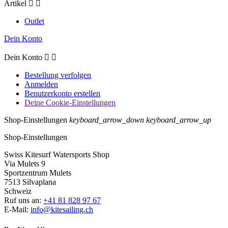
Artikel


Outlet
Dein Konto
Dein Konto


Bestellung verfolgen
Anmelden
Benutzerkonto erstellen
Deine Cookie-Einstellungen
Shop-Einstellungen
keyboard_arrow_down
keyboard_arrow_up
Shop-Einstellungen
Swiss Kitesurf Watersports Shop
Via Mulets 9
Sportzentrum Mulets
7513 Silvaplana
Schweiz
Ruf uns an:
+41 81 828 97 67
E-Mail:
info@kitesailing.ch