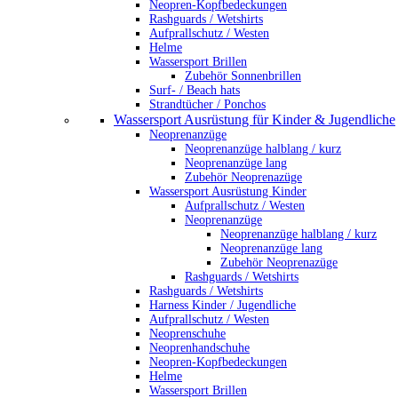
Neopren-Kopfbedeckungen
Rashguards / Wetshirts
Aufprallschutz / Westen
Helme
Wassersport Brillen
Zubehör Sonnenbrillen
Surf- / Beach hats
Strandtücher / Ponchos
Wassersport Ausrüstung für Kinder & Jugendliche
Neoprenanzüge
Neoprenanzüge halblang / kurz
Neoprenanzüge lang
Zubehör Neoprenazüge
Wassersport Ausrüstung Kinder
Aufprallschutz / Westen
Neoprenanzüge
Neoprenanzüge halblang / kurz
Neoprenanzüge lang
Zubehör Neoprenazüge
Rashguards / Wetshirts
Rashguards / Wetshirts
Harness Kinder / Jugendliche
Aufprallschutz / Westen
Neoprenschuhe
Neoprenhandschuhe
Neopren-Kopfbedeckungen
Helme
Wassersport Brillen