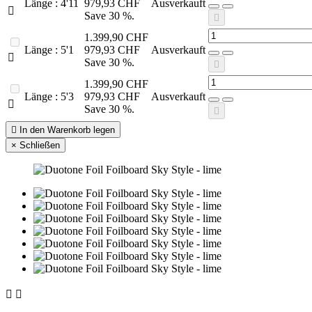
Länge : 4'11
979,93 CHF
Ausverkauft

Save 30 %.

1.399,90 CHF
Länge : 5'1
979,93 CHF
Ausverkauft

Save 30 %.

1.399,90 CHF
Länge : 5'3
979,93 CHF
Ausverkauft

Save 30 %.


In den Warenkorb legen
×
Schließen

