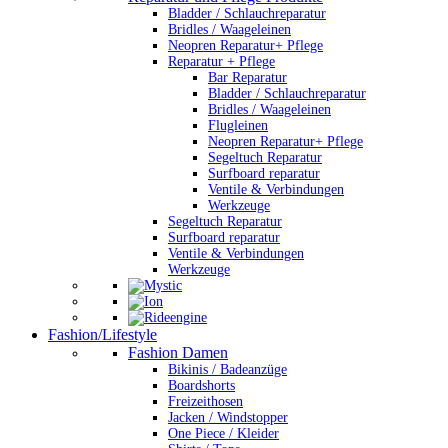
Bladder / Schlauchreparatur
Bridles / Waageleinen
Neopren Reparatur+ Pflege
Reparatur + Pflege
Bar Reparatur
Bladder / Schlauchreparatur
Bridles / Waageleinen
Flugleinen
Neopren Reparatur+ Pflege
Segeltuch Reparatur
Surfboard reparatur
Ventile & Verbindungen
Werkzeuge
Segeltuch Reparatur
Surfboard reparatur
Ventile & Verbindungen
Werkzeuge
Fashion/Lifestyle
Fashion Damen
Bikinis / Badeanzüge
Boardshorts
Freizeithosen
Jacken / Windstopper
One Piece / Kleider