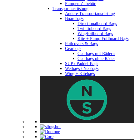
Pumpen Zubehör
Transportausrüstung
Andere Transportausrüstung
Boardbags
Directionalboard Bags
Twintipboard Bags
Wingfoilboard Bags
Kite + Pump Foilboard Bags
Foilcovers & Bags
Gearbags
Gearbags mit Rädern
Gearbags ohne Räder
SUP / Paddel Bags
Wetbags / Neobags
Wing + Kitebags