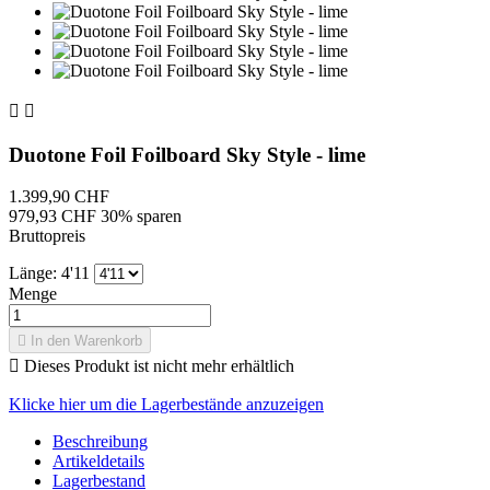


Duotone Foil Foilboard Sky Style - lime
1.399,90 CHF
979,93 CHF
30% sparen
Bruttopreis
Länge: 4'11
Menge

In den Warenkorb

Dieses Produkt ist nicht mehr erhältlich
Klicke hier um die Lagerbestände anzuzeigen
Beschreibung
Artikeldetails
Lagerbestand