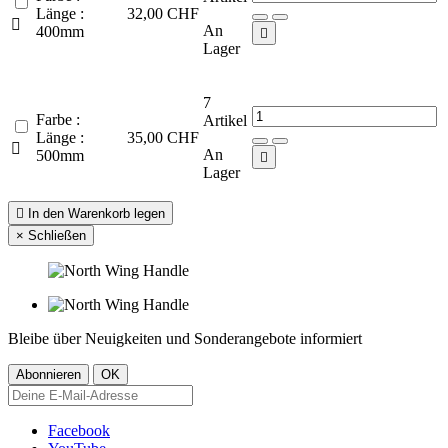
Länge :
32,00 CHF

An
400mm

Lager
7
Farbe :
Artikel
Länge :
35,00 CHF

An
500mm

Lager

In den Warenkorb legen
×
Schließen
Bleibe über Neuigkeiten und Sonderangebote informiert
Facebook