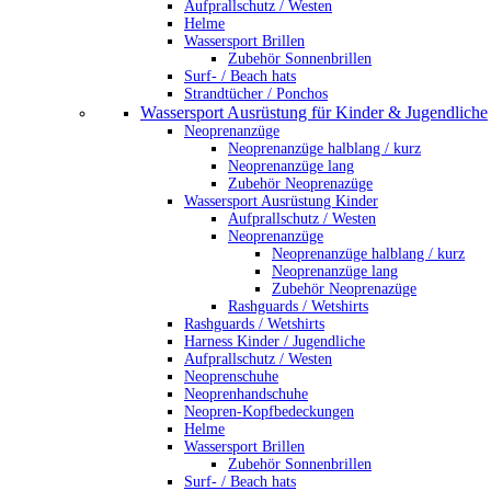
Aufprallschutz / Westen
Helme
Wassersport Brillen
Zubehör Sonnenbrillen
Surf- / Beach hats
Strandtücher / Ponchos
Wassersport Ausrüstung für Kinder & Jugendliche
Neoprenanzüge
Neoprenanzüge halblang / kurz
Neoprenanzüge lang
Zubehör Neoprenazüge
Wassersport Ausrüstung Kinder
Aufprallschutz / Westen
Neoprenanzüge
Neoprenanzüge halblang / kurz
Neoprenanzüge lang
Zubehör Neoprenazüge
Rashguards / Wetshirts
Rashguards / Wetshirts
Harness Kinder / Jugendliche
Aufprallschutz / Westen
Neoprenschuhe
Neoprenhandschuhe
Neopren-Kopfbedeckungen
Helme
Wassersport Brillen
Zubehör Sonnenbrillen
Surf- / Beach hats