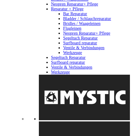
Neopren Reparatur+ Pflege
Reparatur + Pflege
Bar Reparatur
Bladder / Schlauchreparatur
Bridles / Waageleinen
Flugleinen
Neopren Reparatur+ Pflege
Segeltuch Reparatur
Surfboard reparatur
Ventile & Verbindungen
Werkzeuge
Segeltuch Reparatur
Surfboard reparatur
Ventile & Verbindungen
Werkzeuge