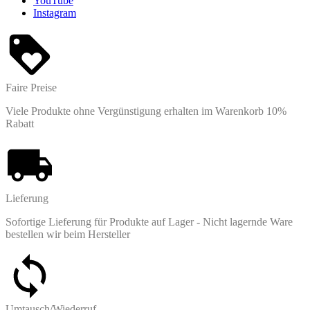
YouTube
Instagram
Faire Preise
Viele Produkte ohne Vergünstigung erhalten im Warenkorb 10%
Rabatt
Lieferung
Sofortige Lieferung für Produkte auf Lager - Nicht lagernde Ware
bestellen wir beim Hersteller
Umtausch/Wiederruf