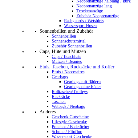
Neoprenanzüge halblang / kurz
Neoprenanzüge lang
Trockenanzüge
Zubehör Neoprenanzüge
Rashguards / Wetshirts
Wassersport Hosen
Sonnenbrillen und Zubehör
Sonnenbrillen
Sonnenschutzmittel
Zubehör Sonnenbrillen
Caps, Hüte und Mützen
Caps / Beachhats
Mützen / Beanies
Etuis, Taschen, Rucksäcke und Koffer
Etuis / Neccesaires
Gearbags
Gearbags mit Rädern
Gearbags ohne Räder
Rolltaschen/Trolleys
Rucksäcke
Taschen
Wetbags / Neobags
Anderes
Geschenk Gutscheine
Lifestyle Geschenke
Ponchos / Badetücher
Schuhe / Flipflop
Wassersport Geschenke