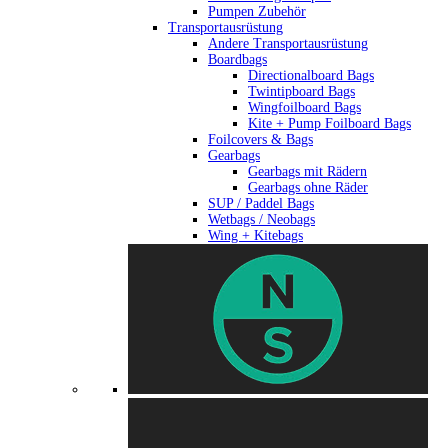
Pumpen Zubehör
Transportausrüstung
Andere Transportausrüstung
Boardbags
Directionalboard Bags
Twintipboard Bags
Wingfoilboard Bags
Kite + Pump Foilboard Bags
Foilcovers & Bags
Gearbags
Gearbags mit Rädern
Gearbags ohne Räder
SUP / Paddel Bags
Wetbags / Neobags
Wing + Kitebags