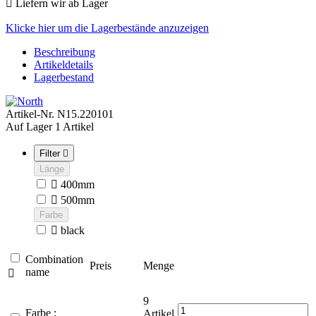

Liefern wir ab Lager
Klicke hier um die Lagerbestände anzuzeigen
Beschreibung
Artikeldetails
Lagerbestand
Artikel-Nr.
N15.220101
Auf Lager
1 Artikel
Filter

Länge

400mm

500mm
Farbe

black
Combination
Preis
Menge
name

9
Farbe :
Artikel