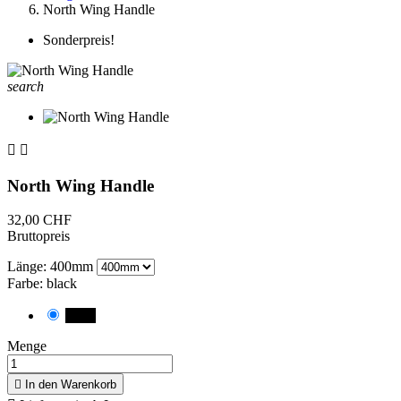
North Wing Handle
Sonderpreis!
search


North Wing Handle
32,00 CHF
Bruttopreis
Länge: 400mm
Farbe: black
black
Menge

In den Warenkorb