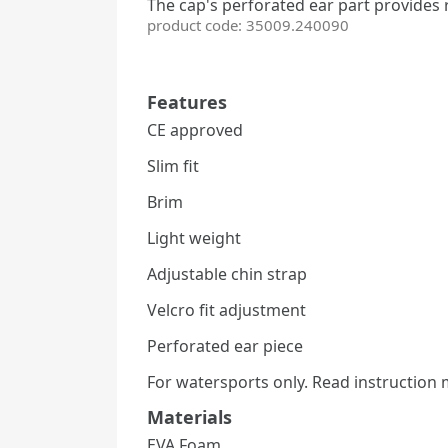
The
cap's perforated ear part provides 
product code: 35009.240090
Features
CE approved
Slim fit
Brim
Light weight
Adjustable chin strap
Velcro fit adjustment
Perforated ear piece
For watersports only. Read instruction 
Materials
EVA Foam