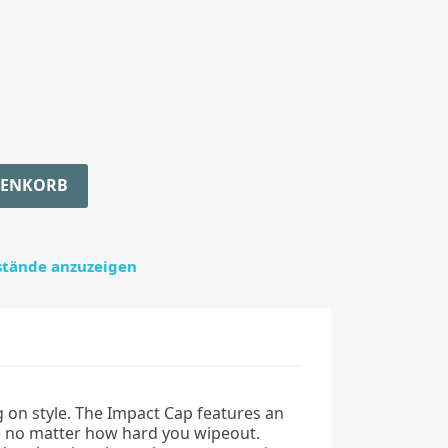
RENKORB
estände anzuzeigen
 on style. The Impact Cap features an
ace no matter how hard you wipeout.