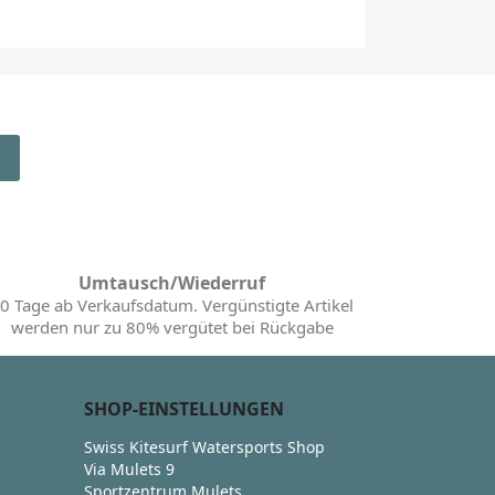
Umtausch/Wiederruf
0 Tage ab Verkaufsdatum. Vergünstigte Artikel
werden nur zu 80% vergütet bei Rückgabe
SHOP-EINSTELLUNGEN
Swiss Kitesurf Watersports Shop
Via Mulets 9
Sportzentrum Mulets