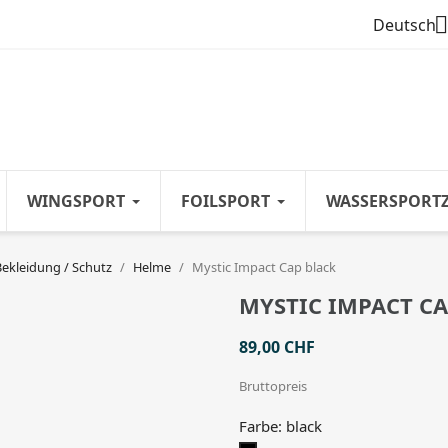

Deutsch
WINGSPORT
FOILSPORT
WASSERSPORT
Bekleidung / Schutz
Helme
Mystic Impact Cap black
MYSTIC IMPACT CA
89,00 CHF
Bruttopreis
Farbe: black