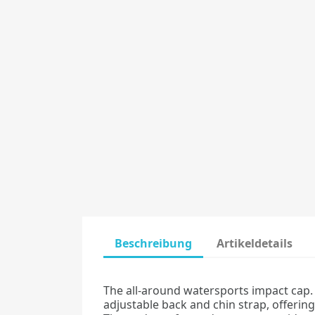
Beschreibung
Artikeldetails
The all-around watersports impact cap.
adjustable back and chin strap, offerin