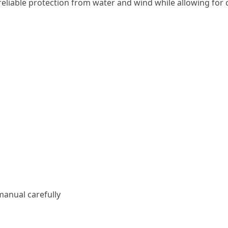
reliable protection from water and wind while allowing for
manual carefully