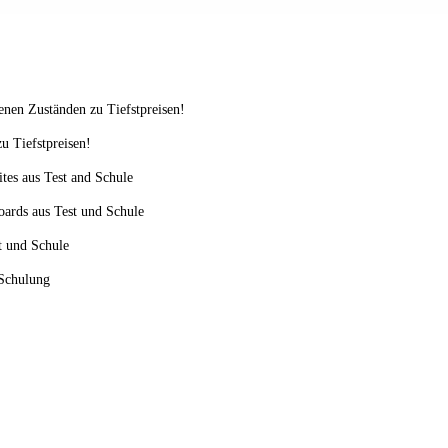
enen Zuständen zu Tiefstpreisen!
u Tiefstpreisen!
ites aus Test and Schule
oards aus Test und Schule
st und Schule
 Schulung