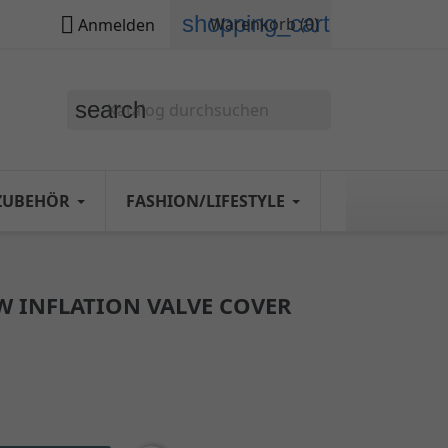
shopping_cart

Warenkorb
(0)
Anmelden
search
ZUBEHÖR
FASHION/LIFESTYLE
 INFLATION VALVE COVER