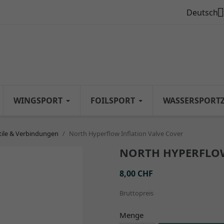

Deutsch
WINGSPORT
FOILSPORT
WASSERSPORT
tile & Verbindungen
North Hyperflow Inflation Valve Cover
NORTH HYPERFLOW
8,00 CHF
Bruttopreis
Menge