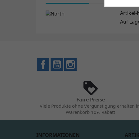
Artikel-N
Auf Lag
Facebook
YouTube
Instagram
Faire Preise
Viele Produkte ohne Vergünstigung erhalten 
Warenkorb 10% Rabatt
INFORMATIONEN
ARTI