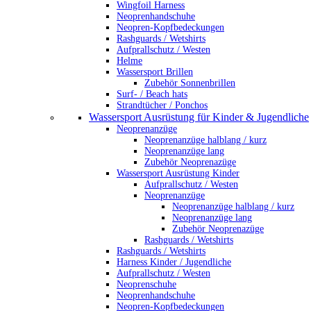
Wingfoil Harness
Neoprenhandschuhe
Neopren-Kopfbedeckungen
Rashguards / Wetshirts
Aufprallschutz / Westen
Helme
Wassersport Brillen
Zubehör Sonnenbrillen
Surf- / Beach hats
Strandtücher / Ponchos
Wassersport Ausrüstung für Kinder & Jugendliche
Neoprenanzüge
Neoprenanzüge halblang / kurz
Neoprenanzüge lang
Zubehör Neoprenazüge
Wassersport Ausrüstung Kinder
Aufprallschutz / Westen
Neoprenanzüge
Neoprenanzüge halblang / kurz
Neoprenanzüge lang
Zubehör Neoprenazüge
Rashguards / Wetshirts
Rashguards / Wetshirts
Harness Kinder / Jugendliche
Aufprallschutz / Westen
Neoprenschuhe
Neoprenhandschuhe
Neopren-Kopfbedeckungen