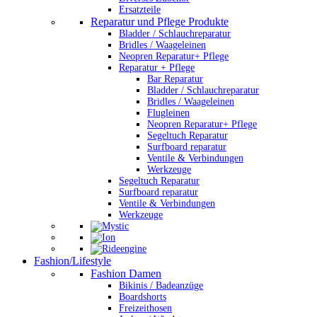
Ersatzteile
Reparatur und Pflege Produkte
Bladder / Schlauchreparatur
Bridles / Waageleinen
Neopren Reparatur+ Pflege
Reparatur + Pflege
Bar Reparatur
Bladder / Schlauchreparatur
Bridles / Waageleinen
Flugleinen
Neopren Reparatur+ Pflege
Segeltuch Reparatur
Surfboard reparatur
Ventile & Verbindungen
Werkzeuge
Segeltuch Reparatur
Surfboard reparatur
Ventile & Verbindungen
Werkzeuge
Fashion/Lifestyle
Fashion Damen
Bikinis / Badeanzüge
Boardshorts
Freizeithosen