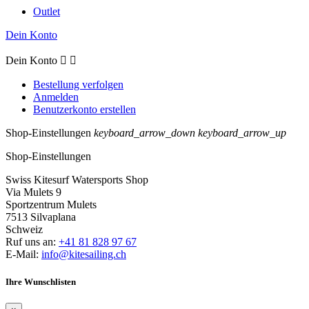
Outlet
Dein Konto
Dein Konto


Bestellung verfolgen
Anmelden
Benutzerkonto erstellen
Shop-Einstellungen
keyboard_arrow_down
keyboard_arrow_up
Shop-Einstellungen
Swiss Kitesurf Watersports Shop
Via Mulets 9
Sportzentrum Mulets
7513 Silvaplana
Schweiz
Ruf uns an:
+41 81 828 97 67
E-Mail:
info@kitesailing.ch
Ihre Wunschlisten