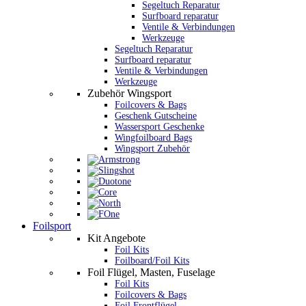
Segeltuch Reparatur
Surfboard reparatur
Ventile & Verbindungen
Werkzeuge
Segeltuch Reparatur
Surfboard reparatur
Ventile & Verbindungen
Werkzeuge
Zubehör Wingsport
Foilcovers & Bags
Geschenk Gutscheine
Wassersport Geschenke
Wingfoilboard Bags
Wingsport Zubehör
Foilsport
Kit Angebote
Foil Kits
Foilboard/Foil Kits
Foil Flügel, Masten, Fuselage
Foil Kits
Foilcovers & Bags
Foil Frontflügel