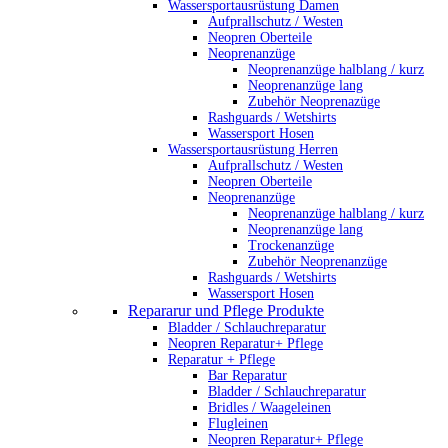
Wassersportausrüstung Damen
Aufprallschutz / Westen
Neopren Oberteile
Neoprenanzüge
Neoprenanzüge halblang / kurz
Neoprenanzüge lang
Zubehör Neoprenazüge
Rashguards / Wetshirts
Wassersport Hosen
Wassersportausrüstung Herren
Aufprallschutz / Westen
Neopren Oberteile
Neoprenanzüge
Neoprenanzüge halblang / kurz
Neoprenanzüge lang
Trockenanzüge
Zubehör Neoprenanzüge
Rashguards / Wetshirts
Wassersport Hosen
Repararur und Pflege Produkte
Bladder / Schlauchreparatur
Neopren Reparatur+ Pflege
Reparatur + Pflege
Bar Reparatur
Bladder / Schlauchreparatur
Bridles / Waageleinen
Flugleinen
Neopren Reparatur+ Pflege