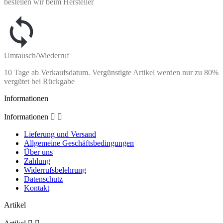
bestellen wir beim Hersteller
Umtausch/Wiederruf
10 Tage ab Verkaufsdatum. Vergünstigte Artikel werden nur zu 80%
vergütet bei Rückgabe
Informationen
Informationen


Lieferung und Versand
Allgemeine Geschäftsbedingungen
Über uns
Zahlung
Widerrufsbelehrung
Datenschutz
Kontakt
Artikel