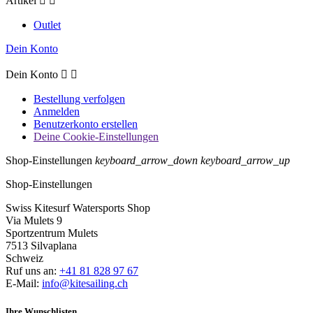
Artikel


Outlet
Dein Konto
Dein Konto


Bestellung verfolgen
Anmelden
Benutzerkonto erstellen
Deine Cookie-Einstellungen
Shop-Einstellungen
keyboard_arrow_down
keyboard_arrow_up
Shop-Einstellungen
Swiss Kitesurf Watersports Shop
Via Mulets 9
Sportzentrum Mulets
7513 Silvaplana
Schweiz
Ruf uns an:
+41 81 828 97 67
E-Mail:
info@kitesailing.ch
Ihre Wunschlisten