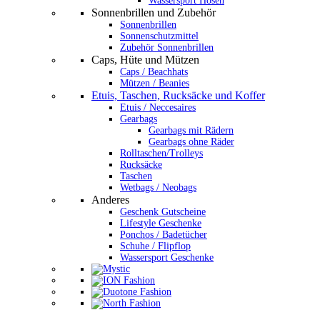
Wassersport Hosen
Sonnenbrillen und Zubehör
Sonnenbrillen
Sonnenschutzmittel
Zubehör Sonnenbrillen
Caps, Hüte und Mützen
Caps / Beachhats
Mützen / Beanies
Etuis, Taschen, Rucksäcke und Koffer
Etuis / Neccesaires
Gearbags
Gearbags mit Rädern
Gearbags ohne Räder
Rolltaschen/Trolleys
Rucksäcke
Taschen
Wetbags / Neobags
Anderes
Geschenk Gutscheine
Lifestyle Geschenke
Ponchos / Badetücher
Schuhe / Flipflop
Wassersport Geschenke