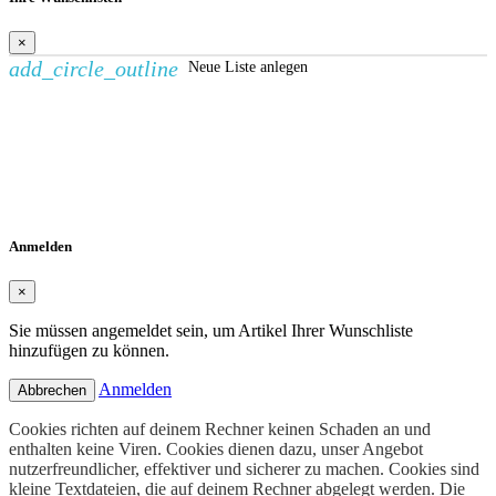
×
add_circle_outline
Neue Liste anlegen
Wunschliste erstellen
×
Name der Wunschliste
Abbrechen
Wunschliste erstellen
Anmelden
×
Sie müssen angemeldet sein, um Artikel Ihrer Wunschliste
hinzufügen zu können.
Anmelden
Abbrechen
Cookies richten auf deinem Rechner keinen Schaden an und
enthalten keine Viren. Cookies dienen dazu, unser Angebot
nutzerfreundlicher, effektiver und sicherer zu machen. Cookies sind
kleine Textdateien, die auf deinem Rechner abgelegt werden. Die