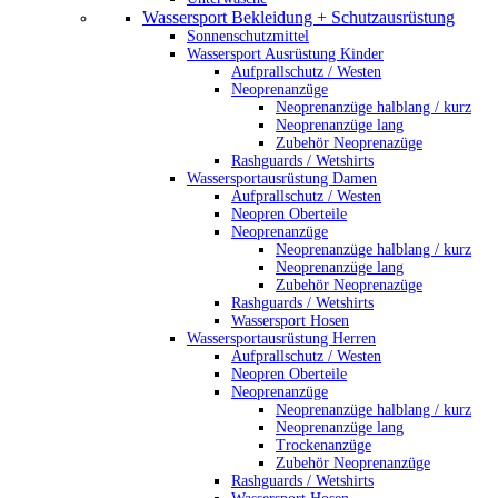
Wassersport Bekleidung + Schutzausrüstung
Sonnenschutzmittel
Wassersport Ausrüstung Kinder
Aufprallschutz / Westen
Neoprenanzüge
Neoprenanzüge halblang / kurz
Neoprenanzüge lang
Zubehör Neoprenazüge
Rashguards / Wetshirts
Wassersportausrüstung Damen
Aufprallschutz / Westen
Neopren Oberteile
Neoprenanzüge
Neoprenanzüge halblang / kurz
Neoprenanzüge lang
Zubehör Neoprenazüge
Rashguards / Wetshirts
Wassersport Hosen
Wassersportausrüstung Herren
Aufprallschutz / Westen
Neopren Oberteile
Neoprenanzüge
Neoprenanzüge halblang / kurz
Neoprenanzüge lang
Trockenanzüge
Zubehör Neoprenanzüge
Rashguards / Wetshirts