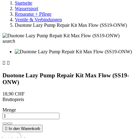
Startseite
Wassersport
Reparatur + Pflege
Ventile & Verbindungen
Duotone Lazy Pump Repair Kit Max Flow (SS19-ONW)
search


Duotone Lazy Pump Repair Kit Max Flow (SS19-
ONW)
18,90 CHF
Bruttopreis
Menge

In den Warenkorb