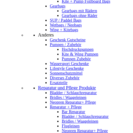
Kite + Pump Foilboard Bags
Gearbags
Gearbags mit Rädern
Gearbags ohne Räder
SUP / Paddel Bags
Wetbags / Neobags
Wing + Kitebags
Anderes
Geschenk Gutscheine
Pumpen / Zubehör
Hochdruckpumpen
Kite & Wing Pumpen
Pumpen Zubehör
Wassersport Geschenke
Lifestyle Geschenke
Sonnenschutzmittel
Diverses Zubehör
Ersatzteile
Reparatur und Pflege Produkte
Bladder / Schlauchreparatur
Bridles / Waageleinen
Neopren Reparatur+ Pflege
Reparatur + Pflege
Bar Reparatur
Bladder / Schlauchreparatur
Bridles / Waageleinen
Flugleinen
Neopren Reparatur+ Pflege