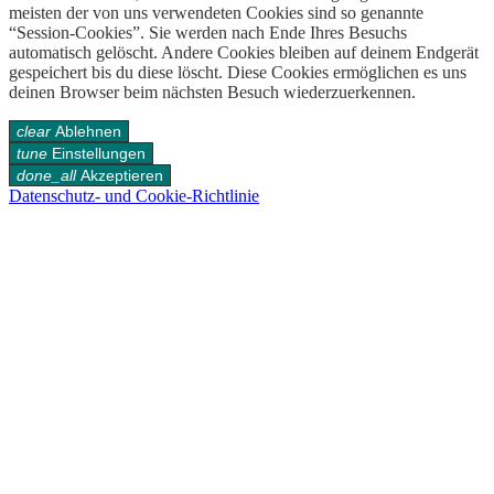
meisten der von uns verwendeten Cookies sind so genannte
“Session-Cookies”. Sie werden nach Ende Ihres Besuchs
automatisch gelöscht. Andere Cookies bleiben auf deinem Endgerät
gespeichert bis du diese löscht. Diese Cookies ermöglichen es uns
deinen Browser beim nächsten Besuch wiederzuerkennen.
clear
Ablehnen
tune
Einstellungen
done_all
Akzeptieren
Datenschutz- und Cookie-Richtlinie