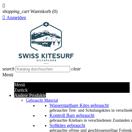

shopping_cart
Warenkorb
(0)

Anmelden
search
clear
Menü
Menü
Zurück
Andere Produkte
Gebraucht Material
Wasserstartbare Kites gebraucht
gebrauchte Test- und Schulungskites in verschied
Kontroll Bars gebraucht
gebrauchte Kitebars in verschiedenen Zuständen z
Softkites gebraucht
gebrauchte offene und geschlossenzellige Folienk