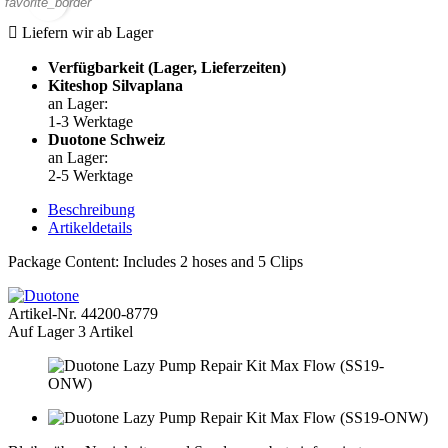
favorite_border

Liefern wir ab Lager
Verfügbarkeit (Lager, Lieferzeiten)
Kiteshop Silvaplana
an Lager
:
1-3 Werktage
Duotone Schweiz
an Lager
:
2-5 Werktage
Beschreibung
Artikeldetails
Package Content: Includes 2 hoses and 5 Clips
Artikel-Nr.
44200-8779
Auf Lager
3 Artikel