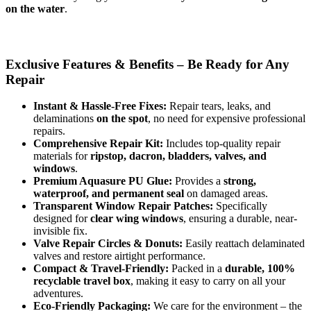
on the water
.
Exclusive Features & Benefits – Be Ready for Any
Repair
Instant & Hassle-Free Fixes:
Repair tears, leaks, and
delaminations
on the spot
, no need for expensive professional
repairs.
Comprehensive Repair Kit:
Includes top-quality repair
materials for
ripstop, dacron, bladders, valves, and
windows
.
Premium Aquasure PU Glue:
Provides a
strong,
waterproof, and permanent seal
on damaged areas.
Transparent Window Repair Patches:
Specifically
designed for
clear wing windows
, ensuring a durable, near-
invisible fix.
Valve Repair Circles & Donuts:
Easily reattach delaminated
valves and restore airtight performance.
Compact & Travel-Friendly:
Packed in a
durable, 100%
recyclable travel box
, making it easy to carry on all your
adventures.
Eco-Friendly Packaging:
We care for the environment – the