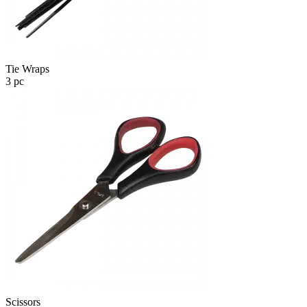
Tie Wraps
3 pc
Scissors