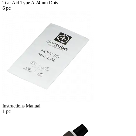
Tear Aid Type A 24mm Dots
6 pc
Instructions Manual
1 pc