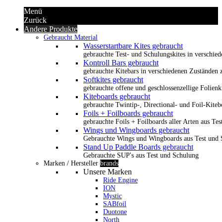
Menü
Zurück
Andere Produkte
Gebraucht Material
Wasserstartbare Kites gebraucht
gebrauchte Test- und Schulungskites in verschied
Kontroll Bars gebraucht
gebrauchte Kitebars in verschiedenen Zuständen z
Softkites gebraucht
gebrauchte offene und geschlossenzellige Folienk
Kiteboards gebraucht
gebrauchte Twintip-, Directional- und Foil-Kiteb
Foils + Foilboards gebraucht
gebrauchte Foils + Foilboards aller Arten aus Te
Wings und Wingboards gebraucht
Gebrauchte Wings und Wingboards aus Test und
Stand Up Paddle Boards gebraucht
Gebrauchte SUP's aus Test und Schulung
Marken / Hersteller
brands
Unsere Marken
Ride Engine
ION
Mystic
SABfoil
Duotone
North