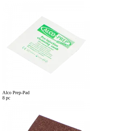
Alco Prep-Pad
8 pc