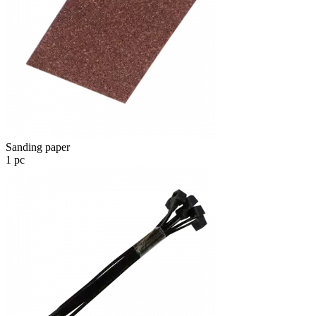
Sanding paper
1 pc