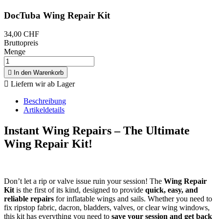
DocTuba Wing Repair Kit
34,00 CHF
Bruttopreis
Menge

In den Warenkorb

Liefern wir ab Lager
Beschreibung
Artikeldetails
Instant Wing Repairs – The Ultimate
Wing Repair Kit!
Don’t let a rip or valve issue ruin your session! The
Wing Repair
Kit
is the first of its kind, designed to provide
quick, easy, and
reliable repairs
for inflatable wings and sails. Whether you need to
fix ripstop fabric, dacron, bladders, valves, or clear wing windows,
this kit has everything you need to
save your session and get back