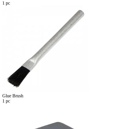
1 pc
Glue Brush
1 pc