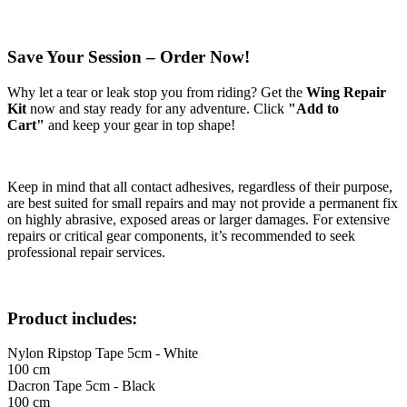
Save Your Session – Order Now!
Why let a tear or leak stop you from riding? Get the
Wing Repair
Kit
now and stay ready for any adventure. Click
"Add to
Cart"
and keep your gear in top shape!
Keep in mind that all contact adhesives, regardless of their purpose,
are best suited for small repairs and may not provide a permanent fix
on highly abrasive, exposed areas or larger damages. For extensive
repairs or critical gear components, it’s recommended to seek
professional repair services.
Product includes:
Nylon Ripstop Tape 5cm - White
100 cm
Dacron Tape 5cm - Black
100 cm