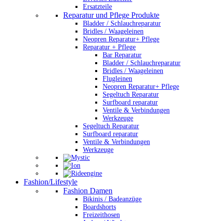
Ersatzteile
Reparatur und Pflege Produkte
Bladder / Schlauchreparatur
Bridles / Waageleinen
Neopren Reparatur+ Pflege
Reparatur + Pflege
Bar Reparatur
Bladder / Schlauchreparatur
Bridles / Waageleinen
Flugleinen
Neopren Reparatur+ Pflege
Segeltuch Reparatur
Surfboard reparatur
Ventile & Verbindungen
Werkzeuge
Segeltuch Reparatur
Surfboard reparatur
Ventile & Verbindungen
Werkzeuge
Fashion/Lifestyle
Fashion Damen
Bikinis / Badeanzüge
Boardshorts
Freizeithosen