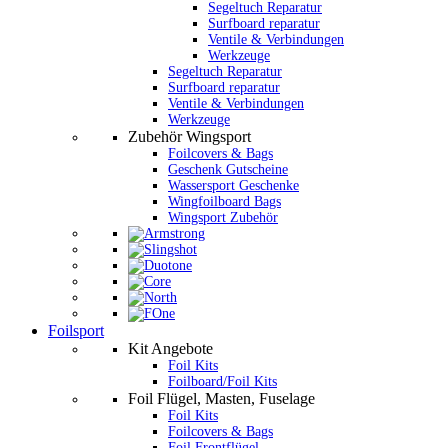
Segeltuch Reparatur
Surfboard reparatur
Ventile & Verbindungen
Werkzeuge
Segeltuch Reparatur
Surfboard reparatur
Ventile & Verbindungen
Werkzeuge
Zubehör Wingsport
Foilcovers & Bags
Geschenk Gutscheine
Wassersport Geschenke
Wingfoilboard Bags
Wingsport Zubehör
Foilsport
Kit Angebote
Foil Kits
Foilboard/Foil Kits
Foil Flügel, Masten, Fuselage
Foil Kits
Foilcovers & Bags
Foil Frontflügel