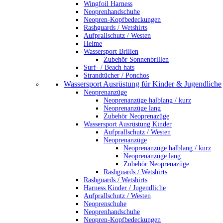
Wingfoil Harness
Neoprenhandschuhe
Neopren-Kopfbedeckungen
Rashguards / Wetshirts
Aufprallschutz / Westen
Helme
Wassersport Brillen
Zubehör Sonnenbrillen
Surf- / Beach hats
Strandtücher / Ponchos
Wassersport Ausrüstung für Kinder & Jugendliche
Neoprenanzüge
Neoprenanzüge halblang / kurz
Neoprenanzüge lang
Zubehör Neoprenazüge
Wassersport Ausrüstung Kinder
Aufprallschutz / Westen
Neoprenanzüge
Neoprenanzüge halblang / kurz
Neoprenanzüge lang
Zubehör Neoprenazüge
Rashguards / Wetshirts
Rashguards / Wetshirts
Harness Kinder / Jugendliche
Aufprallschutz / Westen
Neoprenschuhe
Neoprenhandschuhe
Neopren-Kopfbedeckungen