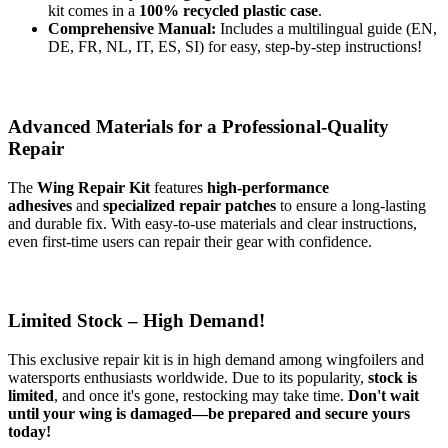
kit comes in a
100% recycled plastic case
.
Comprehensive Manual:
Includes a multilingual guide (EN,
DE, FR, NL, IT, ES, SI) for easy, step-by-step instructions!
Advanced Materials for a Professional-Quality
Repair
The
Wing Repair Kit
features
high-performance
adhesives
and
specialized repair patches
to ensure a long-lasting
and durable fix. With easy-to-use materials and clear instructions,
even first-time users can repair their gear with confidence.
Limited Stock – High Demand!
This exclusive repair kit is in high demand among wingfoilers and
watersports enthusiasts worldwide. Due to its popularity,
stock is
limited
, and once it's gone, restocking may take time.
Don't wait
until your wing is damaged—be prepared and secure yours
today!