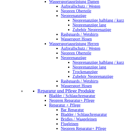
Wassersportausrüstung Damen
Aufprallschutz / Westen
Neopren Oberteile
Neoprenanzüge
Neoprenanzüge halblang / kurz
Neoprenanzüge lang
Zubehör Neoprenazüge
Rashguards / Wetshirts
Wassersport Hosen
Wassersportausrüstung Herren
Aufprallschutz / Westen
Neopren Oberteile
Neoprenanzüge
Neoprenanzüge halblang / kurz
Neoprenanzüge lang
Trockenanzüge
Zubehör Neoprenanzüge
Rashguards / Wetshirts
Wassersport Hosen
Repararur und Pflege Produkte
Bladder / Schlauchreparatur
Neopren Reparatur+ Pflege
Reparatur + Pflege
Bar Reparatur
Bladder / Schlauchreparatur
Bridles / Waageleinen
Flugleinen
Neopren Reparatur+ Pflege