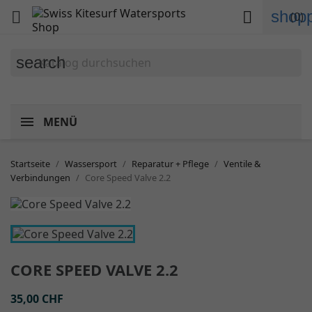
shopp


(0)
search
MENÜ
Startseite
Wassersport
Reparatur + Pflege
Ventile &
Verbindungen
Core Speed Valve 2.2
CORE SPEED VALVE 2.2
35,00 CHF