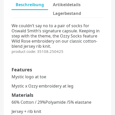
Beschreibung
Artikeldetails
Lagerbestand
We couldn’t say no to a pair of socks for
Oswald Smith’s signature capsule. Keeping in
step with the theme, the Ozzy Socks feature
Wild Rose embroidery on our classic cotton-
blend jersey rib knit.
product code: 35108.250425
Features
Mystic logo at toe
Mystic x Ozzy embroidery at leg
Materials
66% Cotton / 29%Polyamide /5% elastane
Jersey + rib knit