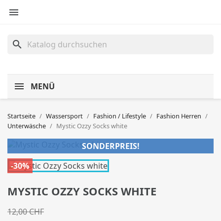

search
MENÜ
Startseite
Wassersport
Fashion / Lifestyle
Fashion Herren
Unterwäsche
Mystic Ozzy Socks white
SONDERPREIS!
-30%
MYSTIC OZZY SOCKS WHITE
12,00 CHF