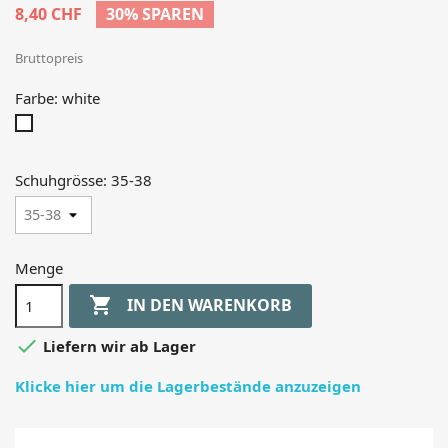
8,40 CHF
30% SPAREN
Bruttopreis
Farbe: white
white
Schuhgrösse: 35-38
Menge

IN DEN WARENKORB

Liefern wir ab Lager
Klicke hier um die Lagerbestände anzuzeigen