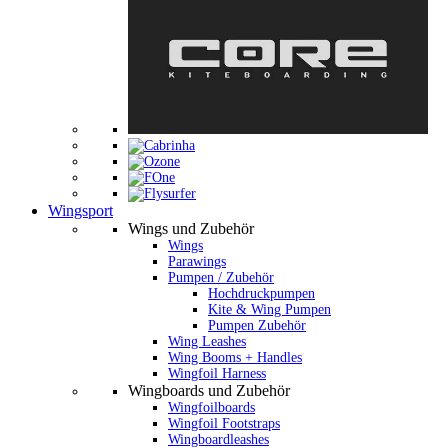
Wingsport
Wings und Zubehör
Wings
Parawings
Pumpen / Zubehör
Hochdruckpumpen
Kite & Wing Pumpen
Pumpen Zubehör
Wing Leashes
Wing Booms + Handles
Wingfoil Harness
Wingboards und Zubehör
Wingfoilboards
Wingfoil Footstraps
Wingboardleashes