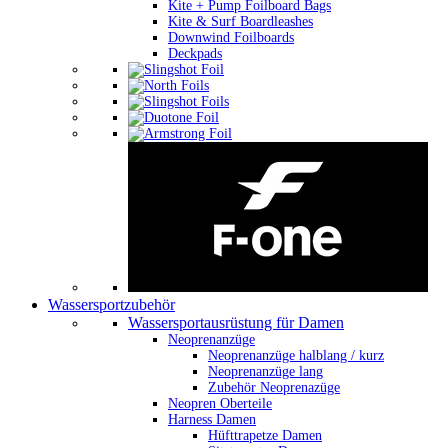
Kite + Pump Foilboard Bags
Kite & Surf Boardleashes
Downwind Foilboards
Deckpads
Wassersportzubehör
Wassersportausrüstung für Damen
Neoprenanzüge
Neoprenanzüge halblang / kurz
Neoprenanzüge lang
Zubehör Neoprenazüge
Neopren Oberteile
Harness Damen
Hüfttrapetze Damen