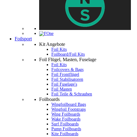
Foilsport
Kit Angebote
Foil Kits
Foilboard/Foil Kits
Foil Flügel, Masten, Fuselage
Foil Kits
Foilcovers & Bags
Foil Frontflügel
Foil Stabilisatoren
Foil Fuselage's
Foil Masten
Foil Teile & Schrauben
Foilboards
Wingfoilboard Bags
Wingfoil Footstraps
Wing Foilboards
Wake Foilboards
Surf Foilboards
Pump Foilboards
Kite Foilboards