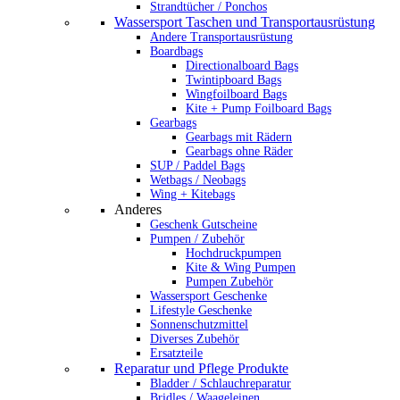
Strandtücher / Ponchos
Wassersport Taschen und Transportausrüstung
Andere Transportausrüstung
Boardbags
Directionalboard Bags
Twintipboard Bags
Wingfoilboard Bags
Kite + Pump Foilboard Bags
Gearbags
Gearbags mit Rädern
Gearbags ohne Räder
SUP / Paddel Bags
Wetbags / Neobags
Wing + Kitebags
Anderes
Geschenk Gutscheine
Pumpen / Zubehör
Hochdruckpumpen
Kite & Wing Pumpen
Pumpen Zubehör
Wassersport Geschenke
Lifestyle Geschenke
Sonnenschutzmittel
Diverses Zubehör
Ersatzteile
Reparatur und Pflege Produkte
Bladder / Schlauchreparatur
Bridles / Waageleinen