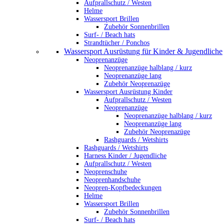
Aufprallschutz / Westen
Helme
Wassersport Brillen
Zubehör Sonnenbrillen
Surf- / Beach hats
Strandtücher / Ponchos
Wassersport Ausrüstung für Kinder & Jugendliche
Neoprenanzüge
Neoprenanzüge halblang / kurz
Neoprenanzüge lang
Zubehör Neoprenazüge
Wassersport Ausrüstung Kinder
Aufprallschutz / Westen
Neoprenanzüge
Neoprenanzüge halblang / kurz
Neoprenanzüge lang
Zubehör Neoprenazüge
Rashguards / Wetshirts
Rashguards / Wetshirts
Harness Kinder / Jugendliche
Aufprallschutz / Westen
Neoprenschuhe
Neoprenhandschuhe
Neopren-Kopfbedeckungen
Helme
Wassersport Brillen
Zubehör Sonnenbrillen
Surf- / Beach hats