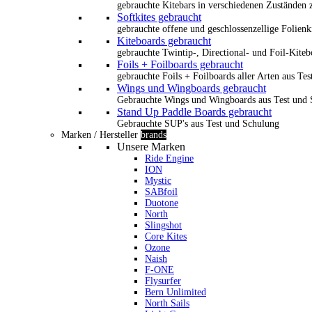
gebrauchte Kitebars in verschiedenen Zuständen z
Softkites gebraucht
gebrauchte offene und geschlossenzellige Folienk
Kiteboards gebraucht
gebrauchte Twintip-, Directional- und Foil-Kiteb
Foils + Foilboards gebraucht
gebrauchte Foils + Foilboards aller Arten aus Te
Wings und Wingboards gebraucht
Gebrauchte Wings und Wingboards aus Test und
Stand Up Paddle Boards gebraucht
Gebrauchte SUP's aus Test und Schulung
Marken / Hersteller
brands
Unsere Marken
Ride Engine
ION
Mystic
SABfoil
Duotone
North
Slingshot
Core Kites
Ozone
Naish
F-ONE
Flysurfer
Bern Unlimited
North Sails