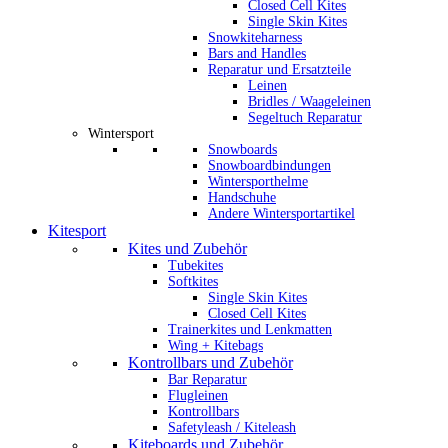
Closed Cell Kites
Single Skin Kites
Snowkiteharness
Bars and Handles
Reparatur und Ersatzteile
Leinen
Bridles / Waageleinen
Segeltuch Reparatur
Wintersport
Snowboards
Snowboardbindungen
Wintersporthelme
Handschuhe
Andere Wintersportartikel
Kitesport
Kites und Zubehör
Tubekites
Softkites
Single Skin Kites
Closed Cell Kites
Trainerkites und Lenkmatten
Wing + Kitebags
Kontrollbars und Zubehör
Bar Reparatur
Flugleinen
Kontrollbars
Safetyleash / Kiteleash
Kiteboards und Zubehör