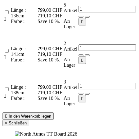
5
Länge :
799,00 CHF
Artikel
136cm
719,10 CHF

An
Farbe :
Save 10 %.

Lager
2
Länge :
799,00 CHF
Artikel
141cm
719,10 CHF

An
Farbe :
Save 10 %.

Lager
3
Länge :
799,00 CHF
Artikel
138cm
719,10 CHF

An
Farbe :
Save 10 %.

Lager

In den Warenkorb legen
×
Schließen