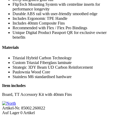
FlipTech Mounting System with centreline inserts for
performance longevity
Durable ABS rail with user-friendly smoothed edge
Includes Ergonomic TPE Handle
Includes 40mm Composite Fins
Recommended with Flex / Flex Pro Bindings
Unique Digital Product Passport QR for exclusive owner
benefits
Materials
Triaxial Hybrid Carbon Technology
Custom Triaxial Fiberglass laminate
Strategic 3DY Beam UD Carbon Reinforcement
Paulownia Wood Core
Stainless M6 standardised hardware
Item includes
Board, TT Accessory Kit with 40mm Fins
Artikel-Nr.
85002.260022
Auf Lager
0 Artikel