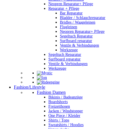
Neopren Reparatur+ Pflege
Reparatur + Pflege
Bar Reparatur
Bladder / Schlauchreparatur
Bridles / Waageleinen
Flugleinen
Neopren Reparatur+ Pflege
Segeltuch Reparatur
Surfboard reparatur
Ventile & Verbindungen
Werkzeuge
Segeltuch Reparatur
Surfboard reparatur
Ventile & Verbindungen
Werkzeuge
Fashion/Lifestyle
Fashion Damen
Bikinis / Badeanzüge
Boardshorts
Freizeithosen
Jacken / Windstopper
One Piece / Kleider
Shirts / Tops
Sweatshirts / Hoodies