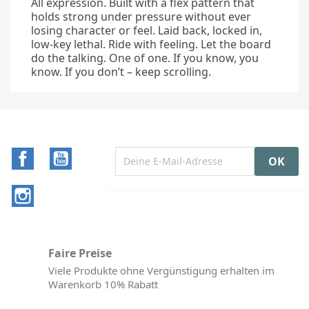
All expression. Built with a flex pattern that
holds strong under pressure without ever
losing character or feel. Laid back, locked in,
low-key lethal. Ride with feeling. Let the board
do the talking. One of one. If you know, you
know. If you don’t – keep scrolling.
Facebook
YouTube
Instagram
Faire Preise
Viele Produkte ohne Vergünstigung erhalten im
Warenkorb 10% Rabatt