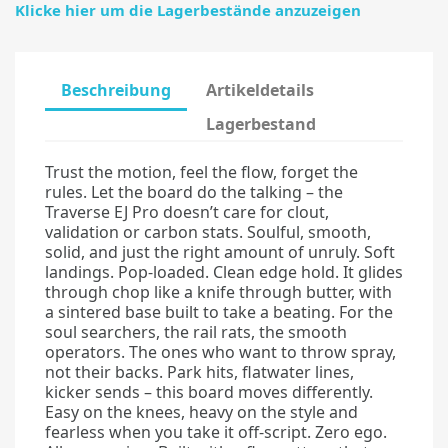
Klicke hier um die Lagerbestände anzuzeigen
Beschreibung
Artikeldetails
Lagerbestand
Trust the motion, feel the flow, forget the
rules. Let the board do the talking – the
Traverse EJ Pro doesn’t care for clout,
validation or carbon stats. Soulful, smooth,
solid, and just the right amount of unruly. Soft
landings. Pop-loaded. Clean edge hold. It glides
through chop like a knife through butter, with
a sintered base built to take a beating. For the
soul searchers, the rail rats, the smooth
operators. The ones who want to throw spray,
not their backs. Park hits, flatwater lines,
kicker sends – this board moves differently.
Easy on the knees, heavy on the style and
fearless when you take it off-script. Zero ego.