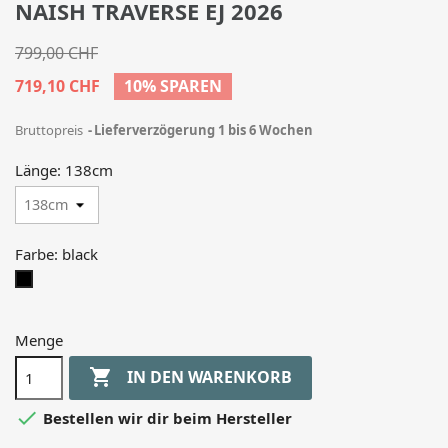
NAISH TRAVERSE EJ 2026
799,00 CHF
719,10 CHF
10% SPAREN
Bruttopreis
Lieferverzögerung 1 bis 6 Wochen
Länge: 138cm
Farbe: black
black
Menge

IN DEN WARENKORB

Bestellen wir dir beim Hersteller