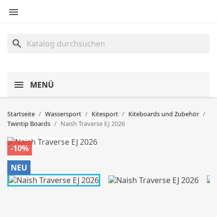

search
MENÜ
Startseite
Wassersport
Kitesport
Kiteboards und Zubehör
Twintip Boards
Naish Traverse EJ 2026
-10%
NEU