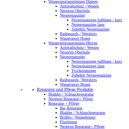
Wassersportausrüstung Damen
Aufprallschutz / Westen
Neopren Oberteile
Neoprenanzüge
Neoprenanzüge halblang / kurz
Neoprenanzüge lang
Zubehör Neoprenazüge
Rashguards / Wetshirts
Wassersport Hosen
Wassersportausrüstung Herren
Aufprallschutz / Westen
Neopren Oberteile
Neoprenanzüge
Neoprenanzüge halblang / kurz
Neoprenanzüge lang
Trockenanzüge
Zubehör Neoprenanzüge
Rashguards / Wetshirts
Wassersport Hosen
Repararur und Pflege Produkte
Bladder / Schlauchreparatur
Neopren Reparatur+ Pflege
Reparatur + Pflege
Bar Reparatur
Bladder / Schlauchreparatur
Bridles / Waageleinen
Flugleinen
Neopren Reparatur+ Pflege