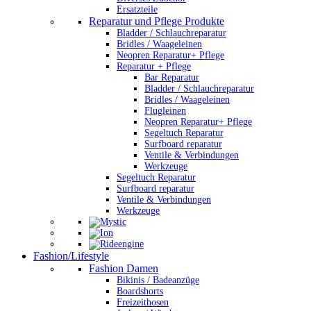
Ersatzteile
Reparatur und Pflege Produkte
Bladder / Schlauchreparatur
Bridles / Waageleinen
Neopren Reparatur+ Pflege
Reparatur + Pflege
Bar Reparatur
Bladder / Schlauchreparatur
Bridles / Waageleinen
Flugleinen
Neopren Reparatur+ Pflege
Segeltuch Reparatur
Surfboard reparatur
Ventile & Verbindungen
Werkzeuge
Segeltuch Reparatur
Surfboard reparatur
Ventile & Verbindungen
Werkzeuge
Fashion/Lifestyle
Fashion Damen
Bikinis / Badeanzüge
Boardshorts
Freizeithosen