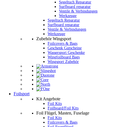
Segeltuch Reparatur
Surfboard reparatur
Ventile & Verbindungen
Werkzeuge
Segeltuch Reparatur
Surfboard reparatur
Ventile & Verbindungen
Werkzeuge
Zubehör Wingsport
Foilcovers & Bags
Geschenk Gutscheine
Wassersport Geschenke
Wingfoilboard Bags
Wingsport Zubehör
Foilsport
Kit Angebote
Foil Kits
Foilboard/Foil Kits
Foil Flügel, Masten, Fuselage
Foil Kits
Foilcovers & Bags
Foil Frontflügel