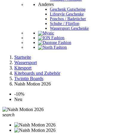
Anderes
Geschenk Gutscheine
Lifestyle Geschenke
Ponchos / Badetücher
Schuhe / Flipflop
Wassersport Geschenke
Startseite
Wassersport
Kitesport
Kiteboards und Zubehör
Twintip Boards
Naish Motion 2026
-10%
Neu
search