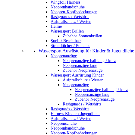
Wingfoil Harness
Neoprenhandschuhe
Neopren-Kopfbedeckungen
Rashguards / Wetshirts
Aufprallschutz / Westen
Helme
Wassersport Brillen
Zubehör Sonnenbrillen
Surf- / Beach hats
Strandtücher / Ponchos
Wassersport Ausrüstung für Kinder & Jugendliche
Neoprenanzüge
Neoprenanzüge halblang / kurz
Neoprenanzüge lang
Zubehör Neoprenazüge
Wassersport Ausrüstung Kinder
Aufprallschutz / Westen
Neoprenanzüge
Neoprenanzüge halblang / kurz
Neoprenanzüge lang
Zubehör Neoprenazüge
Rashguards / Wetshirts
Rashguards / Wetshirts
Harness Kinder / Jugendliche
Aufprallschutz / Westen
Neoprenschuhe
Neoprenhandschuhe
Neopren-Kopfbedeckungen