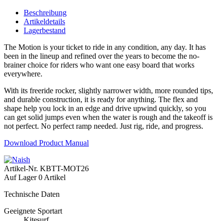
Beschreibung
Artikeldetails
Lagerbestand
The Motion is your ticket to ride in any condition, any day. It has
been in the lineup and refined over the years to become the no-
brainer choice for riders who want one easy board that works
everywhere.
With its freeride rocker, slightly narrower width, more rounded tips,
and durable construction, it is ready for anything. The flex and
shape help you lock in an edge and drive upwind quickly, so you
can get solid jumps even when the water is rough and the takeoff is
not perfect. No perfect ramp needed. Just rig, ride, and progress.
Download Product Manual
Artikel-Nr.
KBTT-MOT26
Auf Lager
0 Artikel
Technische Daten
Geeignete Sportart
Kitesurf