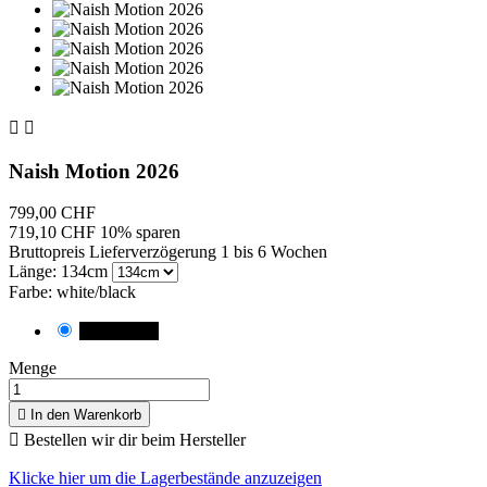


Naish Motion 2026
799,00 CHF
719,10 CHF
10% sparen
Bruttopreis
Lieferverzögerung 1 bis 6 Wochen
Länge: 134cm
Farbe: white/black
white/black
Menge

In den Warenkorb

Bestellen wir dir beim Hersteller
Klicke hier um die Lagerbestände anzuzeigen