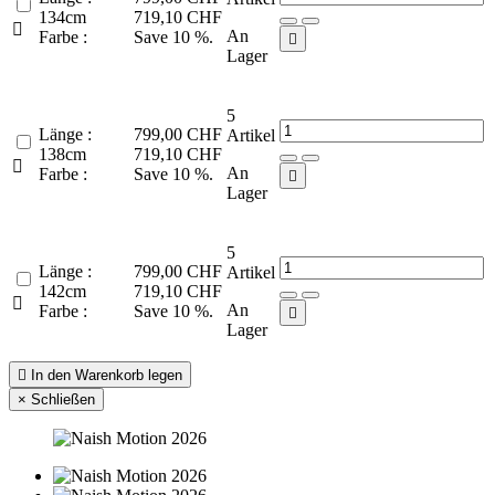
134cm
719,10 CHF

An
Farbe :
Save 10 %.

Lager
5
Länge :
799,00 CHF
Artikel
138cm
719,10 CHF

An
Farbe :
Save 10 %.

Lager
5
Länge :
799,00 CHF
Artikel
142cm
719,10 CHF

An
Farbe :
Save 10 %.

Lager

In den Warenkorb legen
×
Schließen