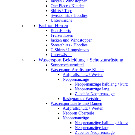
Jacken / Windstopper
One Piece / Kleider
Shirts / Tops
Sweatshirts / Hoodies
Unterwäsche
Fashion Herren
Boardshorts
Freizeithosen
Jacken und Windstopper
Sweatshirts / Hoodies
T-Shirts / Longsleeves
Unterwäsche
Wassersport Bekleidung + Schutzausrüstung
Sonnenschutzmittel
Wassersport Ausrüstung Kinder
Aufprallschutz / Westen
Neoprenanzüge
Neoprenanzüge halblang / kurz
Neoprenanzüge lang
Zubehör Neoprenazüge
Rashguards / Wetshirts
Wassersportausrüstung Damen
Aufprallschutz / Westen
Neopren Oberteile
Neoprenanzüge
Neoprenanzüge halblang / kurz
Neoprenanzüge lang
Zubehör Neoprenazüge