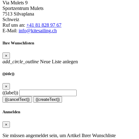
Via Mulets 9
Sportzentrum Mulets
7513 Silvaplana
Schweiz
Ruf uns an:
+41 81 828 97 67
E-Mail:
info@kitesailing.ch
Ihre Wunschlisten
×
add_circle_outline
Neue Liste anlegen
((title))
×
((label))
((cancelText))
((createText))
Anmelden
×
Sie müssen angemeldet sein, um Artikel Ihrer Wunschliste