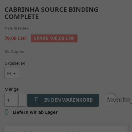
CABRINHA SOURCE BINDING
COMPLETE
179,00 CHF
79,00 CHF
SPARE 100,00 CHF
Bruttopreis
Grösse: M
Menge

favorit
IN DEN WARENKORB

Liefern wir ab Lager