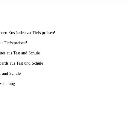
enen Zuständen zu Tiefstpreisen!
u Tiefstpreisen!
ites aus Test and Schule
oards aus Test und Schule
st und Schule
 Schulung