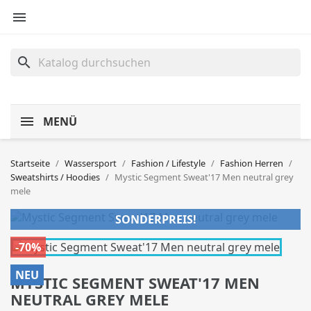

search
MENÜ
Startseite
Wassersport
Fashion / Lifestyle
Fashion Herren
Sweatshirts / Hoodies
Mystic Segment Sweat'17 Men neutral grey
mele
SONDERPREIS!
-70%
NEU
MYSTIC SEGMENT SWEAT'17 MEN
NEUTRAL GREY MELE