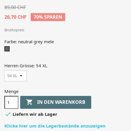
89,00 CHF
26,70 CHF
70% SPAREN
Bruttopreis
Farbe: neutral grey mele
neutral
grey
mele
Herren Grösse: 54 XL
Menge

IN DEN WARENKORB

Liefern wir ab Lager
Klicke hier um die Lagerbestände anzuzeigen