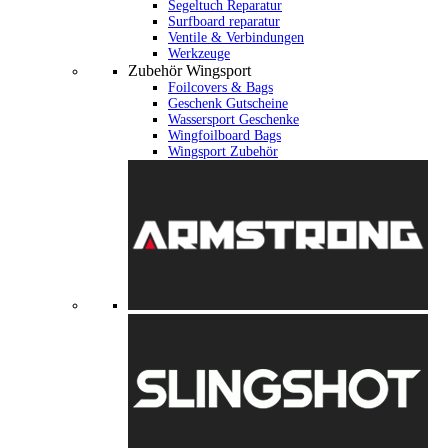
Segeltuch Reparatur
Surfboard reparatur
Ventile & Verbindungen
Werkzeuge
Zubehör Wingsport
Foilcovers & Bags
Geschenk Gutscheine
Wassersport Geschenke
Wingfoilboard Bags
Wingsport Zubehör