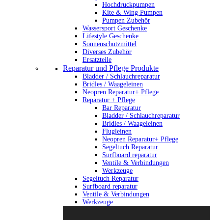
Hochdruckpumpen
Kite & Wing Pumpen
Pumpen Zubehör
Wassersport Geschenke
Lifestyle Geschenke
Sonnenschutzmittel
Diverses Zubehör
Ersatzteile
Reparatur und Pflege Produkte
Bladder / Schlauchreparatur
Bridles / Waageleinen
Neopren Reparatur+ Pflege
Reparatur + Pflege
Bar Reparatur
Bladder / Schlauchreparatur
Bridles / Waageleinen
Flugleinen
Neopren Reparatur+ Pflege
Segeltuch Reparatur
Surfboard reparatur
Ventile & Verbindungen
Werkzeuge
Segeltuch Reparatur
Surfboard reparatur
Ventile & Verbindungen
Werkzeuge