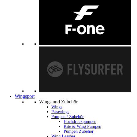
Wingsport
Wings und Zubehör
Wings
Parawings
Pumpen / Zubehör
Hochdruckpumpen
Kite & Wing Pumpen
Pumpen Zubehör
Wing Leashes