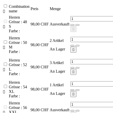
Combination
Preis
Menge
name

Herren
Grösse : 48
98,00 CHF
Ausverkauft
S


Farbe :
Herren
2
Artikel
Grösse : 50
98,00 CHF
M

An Lager

Farbe :
Herren
3
Artikel
Grösse : 52
98,00 CHF
L

An Lager

Farbe :
Herren
1
Artikel
Grösse : 54
98,00 CHF
XL

An Lager

Farbe :
Herren
Grösse : 56
98,00 CHF
Ausverkauft
XXL
