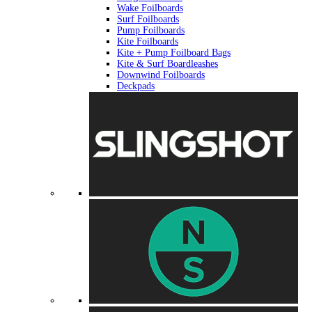
Wake Foilboards
Surf Foilboards
Pump Foilboards
Kite Foilboards
Kite + Pump Foilboard Bags
Kite & Surf Boardleashes
Downwind Foilboards
Deckpads