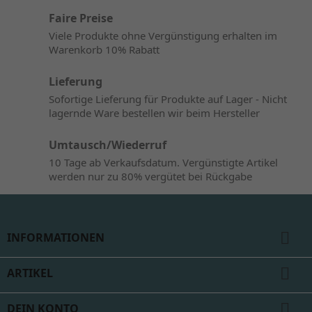
Faire Preise
Viele Produkte ohne Vergünstigung erhalten im
Warenkorb 10% Rabatt
Lieferung
Sofortige Lieferung für Produkte auf Lager - Nicht
lagernde Ware bestellen wir beim Hersteller
Umtausch/Wiederruf
10 Tage ab Verkaufsdatum. Vergünstigte Artikel
werden nur zu 80% vergütet bei Rückgabe

INFORMATIONEN

ARTIKEL

DEIN KONTO