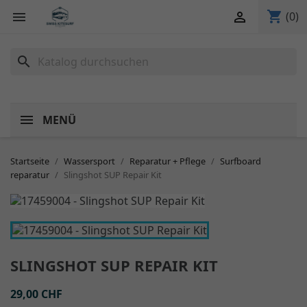
shopping_cart


(0)
search
MENÜ
Startseite
Wassersport
Reparatur + Pflege
Surfboard
reparatur
Slingshot SUP Repair Kit
SLINGSHOT SUP REPAIR KIT
29,00 CHF