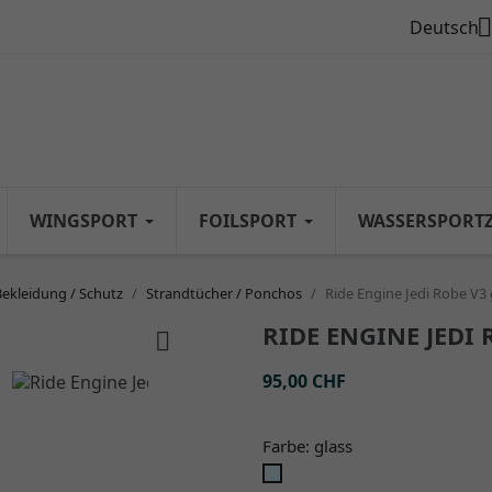

Deutsch
WINGSPORT
FOILSPORT
WASSERSPORT
Bekleidung / Schutz
Strandtücher / Ponchos
Ride Engine Jedi Robe V3 
RIDE ENGINE JEDI 

95,00 CHF
Farbe: glass
glass