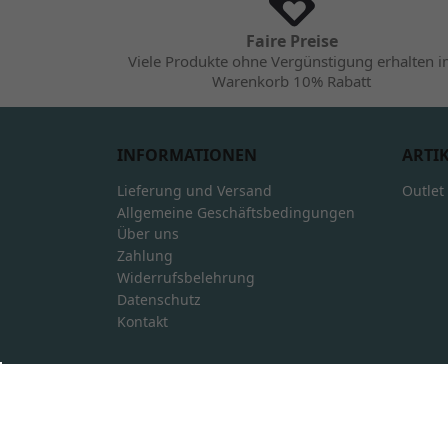
Faire Preise
Viele Produkte ohne Vergünstigung erhalten 
Warenkorb 10% Rabatt
INFORMATIONEN
ARTI
Lieferung und Versand
Outlet
Allgemeine Geschäftsbedingungen
Über uns
Zahlung
Widerrufsbelehrung
Datenschutz
Kontakt