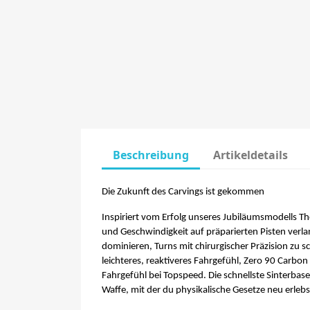
Beschreibung
Artikeldetails
Die Zukunft des Carvings ist gekommen
Inspiriert vom Erfolg unseres Jubiläumsmodells The
und Geschwindigkeit auf präparierten Pisten verla
dominieren, Turns mit chirurgischer Präzision zu 
leichteres, reaktiveres Fahrgefühl, Zero 90 Carbo
Fahrgefühl bei Topspeed. Die schnellste Sinterbase
Waffe, mit der du physikalische Gesetze neu erlebs