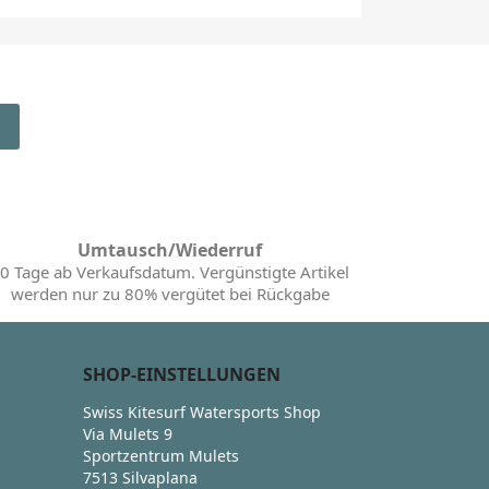
Umtausch/Wiederruf
0 Tage ab Verkaufsdatum. Vergünstigte Artikel
werden nur zu 80% vergütet bei Rückgabe
SHOP-EINSTELLUNGEN
Swiss Kitesurf Watersports Shop
Via Mulets 9
Sportzentrum Mulets
7513 Silvaplana