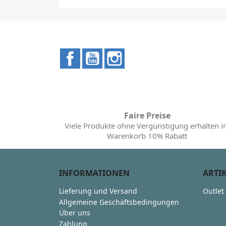
Facebook
YouTube
Instagram
Faire Preise
Viele Produkte ohne Vergünstigung erhalten 
Warenkorb 10% Rabatt
INFORMATIONEN
ARTI
Lieferung und Versand
Outlet
Allgemeine Geschäftsbedingungen
Über uns
Zahlung