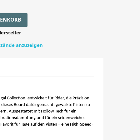
RENKORB
ersteller
estände anzuzeigen
l Collection, entwickelt für Rider, die Präzision
t dieses Board dafür gemacht, gewalzte Pisten zu
rn. Ausgestattet mit Hollow Tech für ein
r Vibrationsdämpfung und für ein seidenweiches
Favorit für Tage auf den Pisten – eine High-Speed-