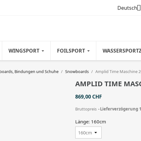

Deutsch
WINGSPORT
FOILSPORT
WASSERSPORT
oards, Bindungen und Schuhe
Snowboards
Amplid Time Maschine 
AMPLID TIME MAS
869,00 CHF
Bruttopreis
Lieferverzögerung 
Länge: 160cm