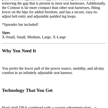
removing the gap that is present in most seat harnesses. Additionally,
the Contour is far more compact than other seat harnesses, fitting
lower on the hips for added freedom, and has a secure, easy-to-
adjust belt entry and adjustable padded leg loops.
*Spreader bar included!
Sizes
X-Small, Small, Medium, Large, X-Large
Why You Need It
You prefer the lower pull of the power source, mobility, and all-day
comfort in an infinitely adjustable seat harness.
Technology That You Get
Hard-shell DNA combined with a sacrum adjustment plate—a