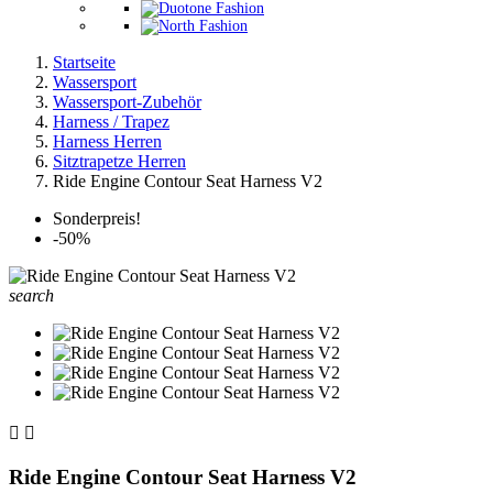
Startseite
Wassersport
Wassersport-Zubehör
Harness / Trapez
Harness Herren
Sitztrapetze Herren
Ride Engine Contour Seat Harness V2
Sonderpreis!
-50%
search


Ride Engine Contour Seat Harness V2