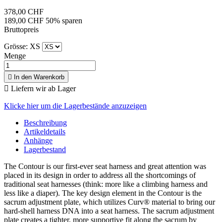
378,00 CHF
189,00 CHF
50% sparen
Bruttopreis
Grösse: XS
Menge

In den Warenkorb

Liefern wir ab Lager
Klicke hier um die Lagerbestände anzuzeigen
Beschreibung
Artikeldetails
Anhänge
Lagerbestand
The Contour is our first-ever seat harness and great attention was
placed in its design in order to address all the shortcomings of
traditional seat harnesses (think: more like a climbing harness and
less like a diaper). The key design element in the Contour is the
sacrum adjustment plate, which utilizes Curv® material to bring our
hard-shell harness DNA into a seat harness. The sacrum adjustment
plate creates a tighter, more supportive fit along the sacrum by