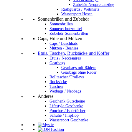
Zubehör Neoprenanzüge
Rashguards / Wetshirts
Wassersport Hosen
Sonnenbrillen und Zubehör
Sonnenbrillen
Sonnenschutzmittel
Zubehör Sonnenbrillen
Caps, Hüte und Mützen
Caps / Beachhats
Mützen / Beanies
Etuis, Taschen, Rucksäcke und Koffer
Etuis / Neccesaires
Gearbags
Gearbags mit Rädern
Gearbags ohne Räder
Rolltaschen/Trolleys
Rucksäcke
Taschen
Wetbags / Neobags
Anderes
Geschenk Gutscheine
Lifestyle Geschenke
Ponchos / Badetücher
Schuhe / Flipflop
Wassersport Geschenke