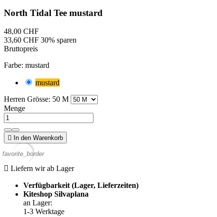
North Tidal Tee mustard
48,00 CHF
33,60 CHF
30% sparen
Bruttopreis
Farbe: mustard
mustard
Herren Grösse: 50 M
Menge

In den Warenkorb
favorite_border

Liefern wir ab Lager
Verfügbarkeit (Lager, Lieferzeiten)
Kiteshop Silvaplana
an Lager
:
1-3 Werktage