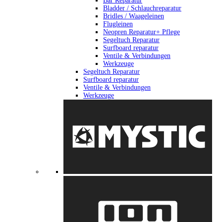
Bar Reparatur
Bladder / Schlauchreparatur
Bridles / Waageleinen
Flugleinen
Neopren Reparatur+ Pflege
Segeltuch Reparatur
Surfboard reparatur
Ventile & Verbindungen
Werkzeuge
Segeltuch Reparatur
Surfboard reparatur
Ventile & Verbindungen
Werkzeuge