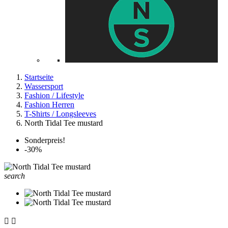
Startseite
Wassersport
Fashion / Lifestyle
Fashion Herren
T-Shirts / Longsleeves
North Tidal Tee mustard
Sonderpreis!
-30%
search

