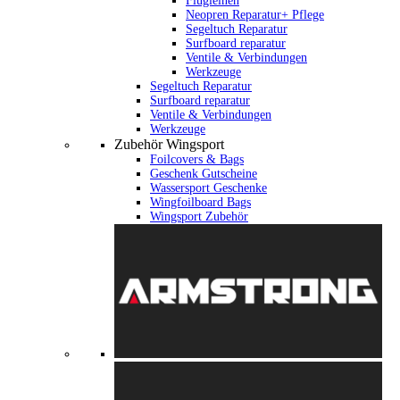
Flugleinen
Neopren Reparatur+ Pflege
Segeltuch Reparatur
Surfboard reparatur
Ventile & Verbindungen
Werkzeuge
Segeltuch Reparatur
Surfboard reparatur
Ventile & Verbindungen
Werkzeuge
Zubehör Wingsport
Foilcovers & Bags
Geschenk Gutscheine
Wassersport Geschenke
Wingfoilboard Bags
Wingsport Zubehör