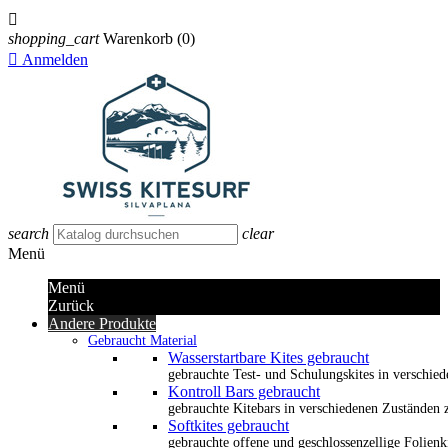

shopping_cart
Warenkorb
(0)

Anmelden
search
clear
Menü
Menü
Zurück
Andere Produkte
Gebraucht Material
Wasserstartbare Kites gebraucht
gebrauchte Test- und Schulungskites in verschied
Kontroll Bars gebraucht
gebrauchte Kitebars in verschiedenen Zuständen z
Softkites gebraucht
gebrauchte offene und geschlossenzellige Folienk