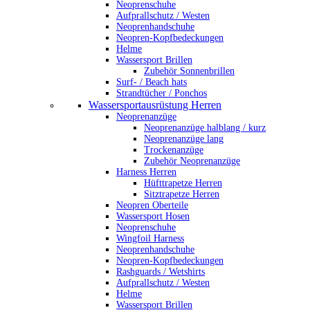
Neoprenschuhe
Aufprallschutz / Westen
Neoprenhandschuhe
Neopren-Kopfbedeckungen
Helme
Wassersport Brillen
Zubehör Sonnenbrillen
Surf- / Beach hats
Strandtücher / Ponchos
Wassersportausrüstung Herren
Neoprenanzüge
Neoprenanzüge halblang / kurz
Neoprenanzüge lang
Trockenanzüge
Zubehör Neoprenanzüge
Harness Herren
Hüfttrapetze Herren
Sitztrapetze Herren
Neopren Oberteile
Wassersport Hosen
Neoprenschuhe
Wingfoil Harness
Neoprenhandschuhe
Neopren-Kopfbedeckungen
Rashguards / Wetshirts
Aufprallschutz / Westen
Helme
Wassersport Brillen