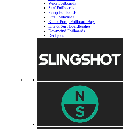
Wake Foilboards
Surf Foilboards
Pump Foilboards
Kite Foilboards
Kite + Pump Foilboard Bags
Kite & Surf Boardleashes
Downwind Foilboards
Deckpads