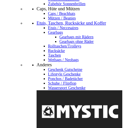
Zubehör Sonnenbrillen
Caps, Hüte und Mützen
Caps / Beachhats
Mützen / Beanies
Etuis, Taschen, Rucksäcke und Koffer
Etuis / Neccesaires
Gearbags
Gearbags mit Rädern
Gearbags ohne Räder
Rolltaschen/Trolleys
Rucksäcke
Taschen
Wetbags / Neobags
Anderes
Geschenk Gutscheine
Lifestyle Geschenke
Ponchos / Badetücher
Schuhe / Flipflop
Wassersport Geschenke