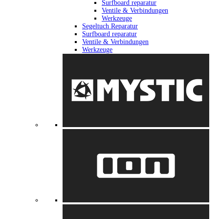
Surfboard reparatur
Ventile & Verbindungen
Werkzeuge
Segeltuch Reparatur
Surfboard reparatur
Ventile & Verbindungen
Werkzeuge