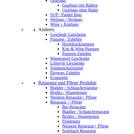
Gearbags
Gearbags mit Rädern
Gearbags ohne Räder
SUP / Paddel Bags
Wetbags / Neobags
Wing + Kitebags
Anderes
Geschenk Gutscheine
Pumpen / Zubehör
Hochdruckpumpen
Kite & Wing Pumpen
Pumpen Zubehör
Wassersport Geschenke
Lifestyle Geschenke
Sonnenschutzmittel
Diverses Zubehör
Ersatzteile
Reparatur und Pflege Produkte
Bladder / Schlauchreparatur
Bridles / Waageleinen
Neopren Reparatur+ Pflege
Reparatur + Pflege
Bar Reparatur
Bladder / Schlauchreparatur
Bridles / Waageleinen
Flugleinen
Neopren Reparatur+ Pflege
Segeltuch Reparatur