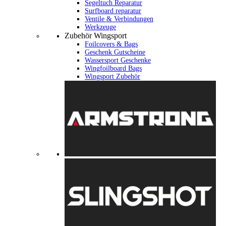
Segeltuch Reparatur
Surfboard reparatur
Ventile & Verbindungen
Werkzeuge
Zubehör Wingsport
Foilcovers & Bags
Geschenk Gutscheine
Wassersport Geschenke
Wingfoilboard Bags
Wingsport Zubehör