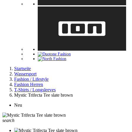
Startseite
Wassersport
Fashion / Lifestyle
Fashion Herren
T-Shirts / Longsleeves
Mystic Trifecta Tee slate brown
Neu
search