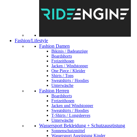
Fashion/Lifestyle
Fashion Damen
Bikinis / Badeanzüge
Boardshorts
Freizeithosen
Jacken / Windstopper
One Piece / Kleider
Shirts / Tops
Sweatshirts / Hoodies
Unterwäsche
Fashion Herren
Boardshorts
Freizeithosen
Jacken und Windstopper
Sweatshirts / Hoodies
T-Shirts / Longsleeves
Unterwäsche
Wassersport Bekleidung + Schutzausrüstung
Sonnenschutzmittel
Wassersport Ausrüstung Kinder