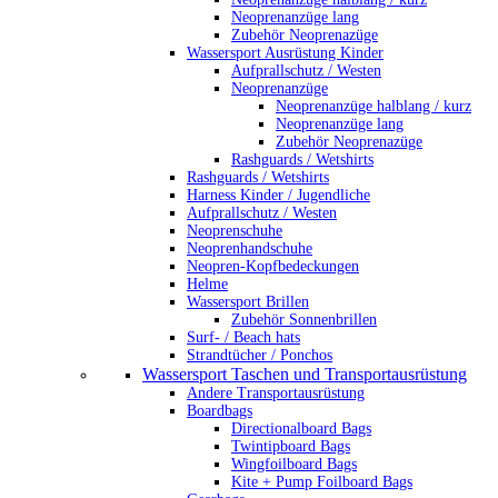
Neoprenanzüge lang
Zubehör Neoprenazüge
Wassersport Ausrüstung Kinder
Aufprallschutz / Westen
Neoprenanzüge
Neoprenanzüge halblang / kurz
Neoprenanzüge lang
Zubehör Neoprenazüge
Rashguards / Wetshirts
Rashguards / Wetshirts
Harness Kinder / Jugendliche
Aufprallschutz / Westen
Neoprenschuhe
Neoprenhandschuhe
Neopren-Kopfbedeckungen
Helme
Wassersport Brillen
Zubehör Sonnenbrillen
Surf- / Beach hats
Strandtücher / Ponchos
Wassersport Taschen und Transportausrüstung
Andere Transportausrüstung
Boardbags
Directionalboard Bags
Twintipboard Bags
Wingfoilboard Bags
Kite + Pump Foilboard Bags