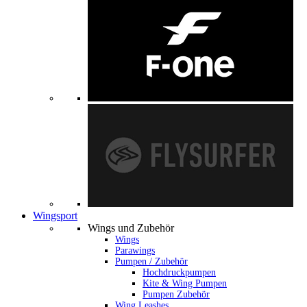
Wingsport
Wings und Zubehör
Wings
Parawings
Pumpen / Zubehör
Hochdruckpumpen
Kite & Wing Pumpen
Pumpen Zubehör
Wing Leashes