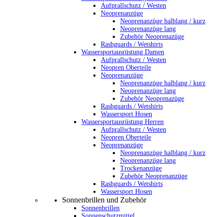
Aufprallschutz / Westen
Neoprenanzüge
Neoprenanzüge halblang / kurz
Neoprenanzüge lang
Zubehör Neoprenazüge
Rashguards / Wetshirts
Wassersportausrüstung Damen
Aufprallschutz / Westen
Neopren Oberteile
Neoprenanzüge
Neoprenanzüge halblang / kurz
Neoprenanzüge lang
Zubehör Neoprenazüge
Rashguards / Wetshirts
Wassersport Hosen
Wassersportausrüstung Herren
Aufprallschutz / Westen
Neopren Oberteile
Neoprenanzüge
Neoprenanzüge halblang / kurz
Neoprenanzüge lang
Trockenanzüge
Zubehör Neoprenanzüge
Rashguards / Wetshirts
Wassersport Hosen
Sonnenbrillen und Zubehör
Sonnenbrillen
Sonnenschutzmittel