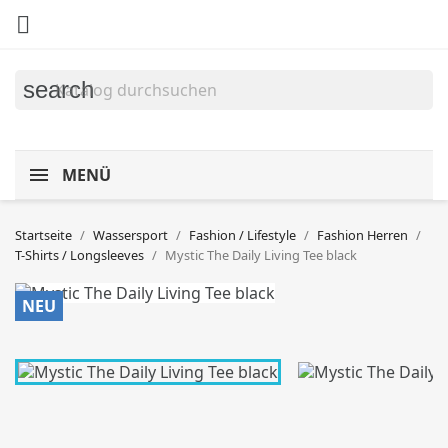

search
MENÜ
Startseite
Wassersport
Fashion / Lifestyle
Fashion Herren
T-Shirts / Longsleeves
Mystic The Daily Living Tee black
NEU