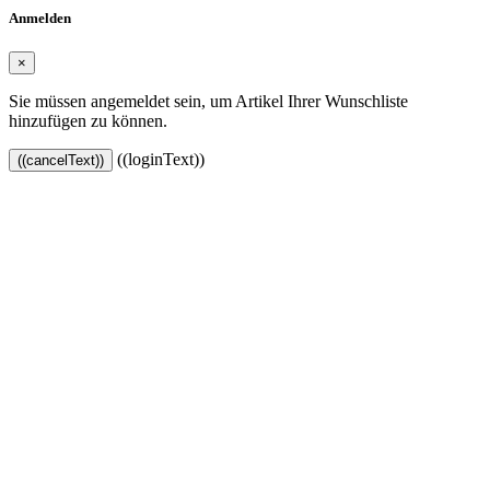
Anmelden
×
Sie müssen angemeldet sein, um Artikel Ihrer Wunschliste
hinzufügen zu können.
((loginText))
((cancelText))