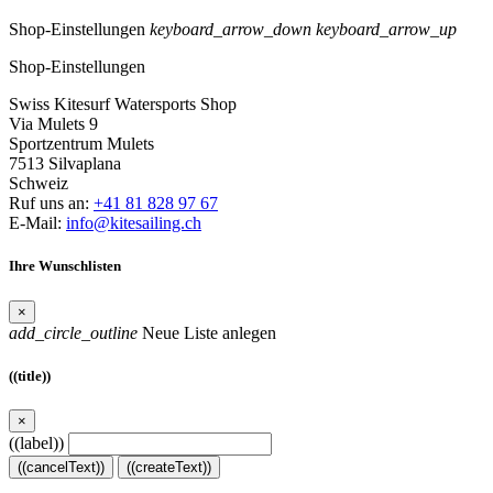
Shop-Einstellungen
keyboard_arrow_down
keyboard_arrow_up
Shop-Einstellungen
Swiss Kitesurf Watersports Shop
Via Mulets 9
Sportzentrum Mulets
7513 Silvaplana
Schweiz
Ruf uns an:
+41 81 828 97 67
E-Mail:
info@kitesailing.ch
Ihre Wunschlisten
×
add_circle_outline
Neue Liste anlegen
((title))
×
((label))
((cancelText))
((createText))