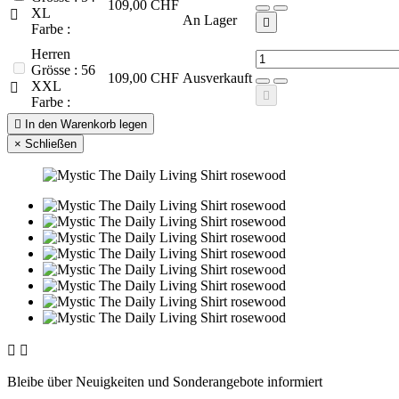
109,00 CHF
XL

An Lager

Farbe :
Herren
Grösse : 56
109,00 CHF
Ausverkauft
XXL


Farbe :

In den Warenkorb legen
×
Schließen


Bleibe über Neuigkeiten und Sonderangebote informiert