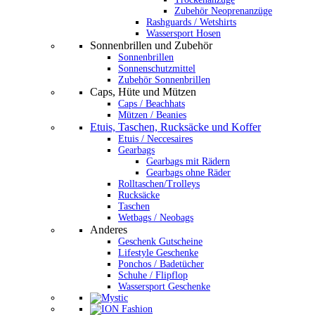
Zubehör Neoprenanzüge
Rashguards / Wetshirts
Wassersport Hosen
Sonnenbrillen und Zubehör
Sonnenbrillen
Sonnenschutzmittel
Zubehör Sonnenbrillen
Caps, Hüte und Mützen
Caps / Beachhats
Mützen / Beanies
Etuis, Taschen, Rucksäcke und Koffer
Etuis / Neccesaires
Gearbags
Gearbags mit Rädern
Gearbags ohne Räder
Rolltaschen/Trolleys
Rucksäcke
Taschen
Wetbags / Neobags
Anderes
Geschenk Gutscheine
Lifestyle Geschenke
Ponchos / Badetücher
Schuhe / Flipflop
Wassersport Geschenke