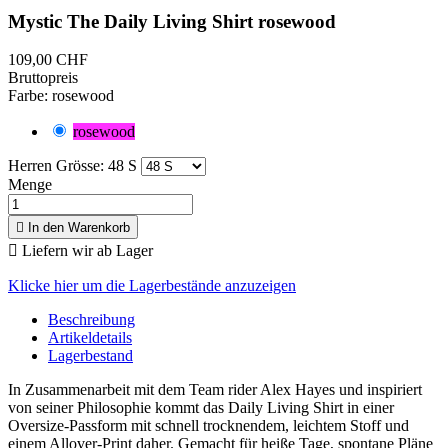
Mystic The Daily Living Shirt rosewood
109,00 CHF
Bruttopreis
Farbe: rosewood
rosewood
Herren Grösse: 48 S
Menge

In den Warenkorb

Liefern wir ab Lager
Klicke hier um die Lagerbestände anzuzeigen
Beschreibung
Artikeldetails
Lagerbestand
In Zusammenarbeit mit dem Team rider Alex Hayes und inspiriert
von seiner Philosophie kommt das Daily Living Shirt in einer
Oversize-Passform mit schnell trocknendem, leichtem Stoff und
einem Allover-Print daher. Gemacht für heiße Tage, spontane Pläne