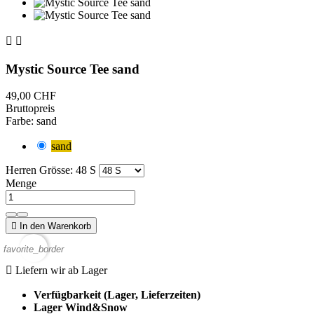


Mystic Source Tee sand
49,00 CHF
Bruttopreis
Farbe: sand
sand
Herren Grösse: 48 S
Menge

In den Warenkorb
favorite_border

Liefern wir ab Lager
Verfügbarkeit (Lager, Lieferzeiten)
Lager Wind&Snow