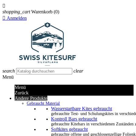

shopping_cart
Warenkorb
(0)

Anmelden
search
clear
Menü
Menü
Zurück
Andere Produkte
Gebraucht Material
Wasserstartbare Kites gebraucht
gebrauchte Test- und Schulungskites in verschied
Kontroll Bars gebraucht
gebrauchte Kitebars in verschiedenen Zuständen z
Softkites gebraucht
gebrauchte offene und geschlossenzellige Folienk