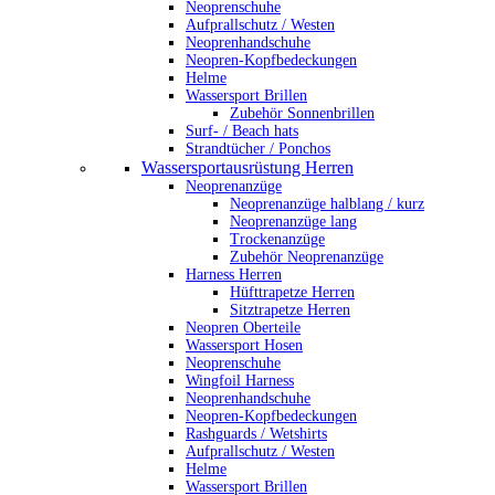
Neoprenschuhe
Aufprallschutz / Westen
Neoprenhandschuhe
Neopren-Kopfbedeckungen
Helme
Wassersport Brillen
Zubehör Sonnenbrillen
Surf- / Beach hats
Strandtücher / Ponchos
Wassersportausrüstung Herren
Neoprenanzüge
Neoprenanzüge halblang / kurz
Neoprenanzüge lang
Trockenanzüge
Zubehör Neoprenanzüge
Harness Herren
Hüfttrapetze Herren
Sitztrapetze Herren
Neopren Oberteile
Wassersport Hosen
Neoprenschuhe
Wingfoil Harness
Neoprenhandschuhe
Neopren-Kopfbedeckungen
Rashguards / Wetshirts
Aufprallschutz / Westen
Helme
Wassersport Brillen