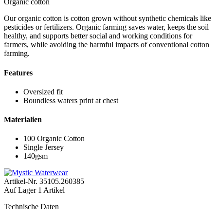
Organic cotton
Our organic cotton is cotton grown without synthetic chemicals like
pesticides or fertilizers. Organic farming saves water, keeps the soil
healthy, and supports better social and working conditions for
farmers, while avoiding the harmful impacts of conventional cotton
farming.
Features
Oversized fit
Boundless waters print at chest
Materialien
100 Organic Cotton
Single Jersey
140gsm
Artikel-Nr.
35105.260385
Auf Lager
1 Artikel
Technische Daten