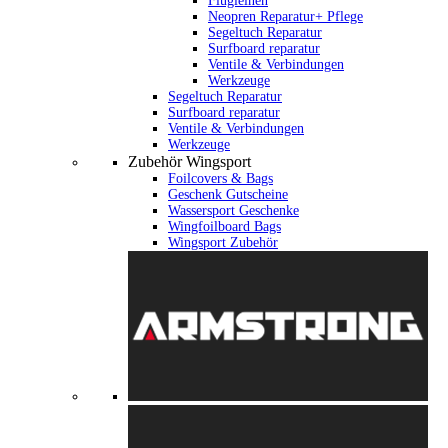
Flugleinen
Neopren Reparatur+ Pflege
Segeltuch Reparatur
Surfboard reparatur
Ventile & Verbindungen
Werkzeuge
Segeltuch Reparatur
Surfboard reparatur
Ventile & Verbindungen
Werkzeuge
Zubehör Wingsport
Foilcovers & Bags
Geschenk Gutscheine
Wassersport Geschenke
Wingfoilboard Bags
Wingsport Zubehör