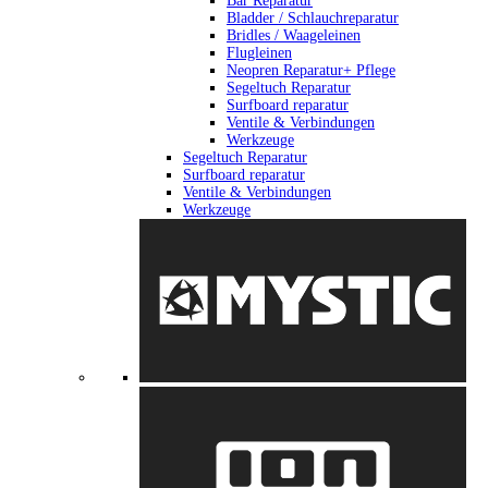
Bar Reparatur
Bladder / Schlauchreparatur
Bridles / Waageleinen
Flugleinen
Neopren Reparatur+ Pflege
Segeltuch Reparatur
Surfboard reparatur
Ventile & Verbindungen
Werkzeuge
Segeltuch Reparatur
Surfboard reparatur
Ventile & Verbindungen
Werkzeuge