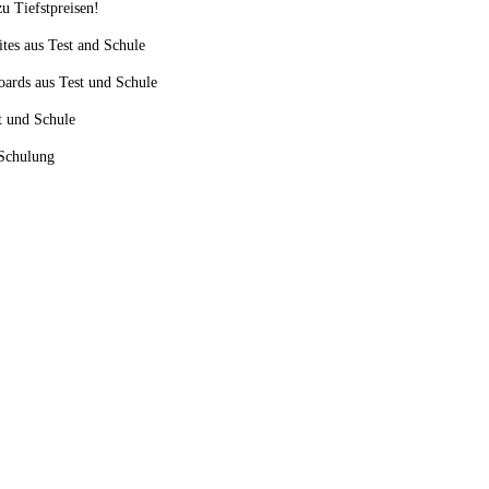
u Tiefstpreisen!
ites aus Test and Schule
oards aus Test und Schule
st und Schule
 Schulung