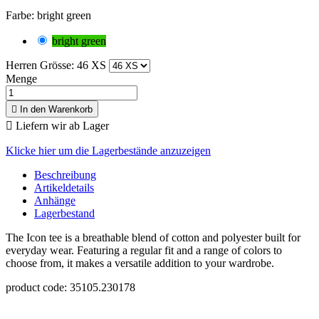
Farbe: bright green
bright green
Herren Grösse: 46 XS
Menge

In den Warenkorb

Liefern wir ab Lager
Klicke hier um die Lagerbestände anzuzeigen
Beschreibung
Artikeldetails
Anhänge
Lagerbestand
The Icon tee is a breathable blend of cotton and polyester built for
everyday wear. Featuring a regular fit and a range of colors to
choose from, it makes a versatile addition to your wardrobe.
product code: 35105.230178