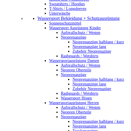
Sweatshirts / Hoodies
T-Shirts / Longsleeves
Unterwäsche
Wassersport Bekleidung + Schutzausrüstung
Sonnenschutzmittel
Wassersport Ausrüstung Kinder
Aufprallschutz / Westen
Neoprenanzüge
Neoprenanzüge halblang / kurz
Neoprenanzüge lang
Zubehör Neoprenazüge
Rashguards / Wetshirts
Wassersportausrüstung Damen
Aufprallschutz / Westen
Neopren Oberteile
Neoprenanzüge
Neoprenanzüge halblang / kurz
Neoprenanzüge lang
Zubehör Neoprenazüge
Rashguards / Wetshirts
Wassersport Hosen
Wassersportausrüstung Herren
Aufprallschutz / Westen
Neopren Oberteile
Neoprenanzüge
Neoprenanzüge halblang / kurz
Neoprenanzüge lang
Trockenanzüge