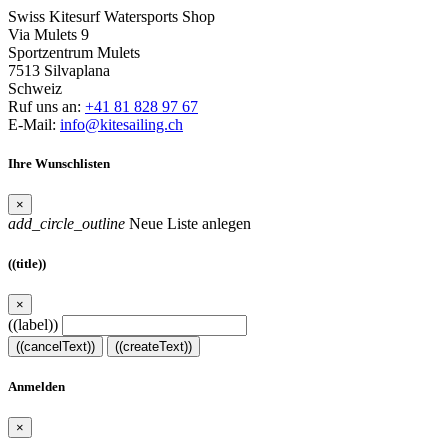
Swiss Kitesurf Watersports Shop
Via Mulets 9
Sportzentrum Mulets
7513 Silvaplana
Schweiz
Ruf uns an:
+41 81 828 97 67
E-Mail:
info@kitesailing.ch
Ihre Wunschlisten
×
add_circle_outline
Neue Liste anlegen
((title))
×
((label))
((cancelText))
((createText))
Anmelden
×