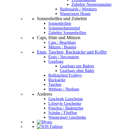
Zubehör Neoprenanzüge
Rashguards / Wetshirts
Wassersport Hosen
Sonnenbrillen und Zubehör
Sonnenbrillen
Sonnenschutzmittel
Zubehör Sonnenbrillen
Caps, Hüte und Mützen
Caps / Beachhats
Mützen / Beanies
Etuis, Taschen, Rucksäcke und Koffer
Etuis / Neccesaires
Gearbags
Gearbags mit Rädern
Gearbags ohne Räder
Rolltaschen/Trolleys
Rucksäcke
Taschen
Wetbags / Neobags
Anderes
Geschenk Gutscheine
Lifestyle Geschenke
Ponchos / Badetücher
Schuhe / Flipflop
Wassersport Geschenke