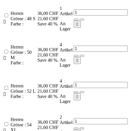
1
Herren
36,00 CHF
Artikel
Grösse : 48 S
21,60 CHF

An
Farbe :
Save 40 %.

Lager
4
Herren
36,00 CHF
Artikel
Grösse : 50
21,60 CHF
M

An
Save 40 %.

Farbe :
Lager
4
Herren
36,00 CHF
Artikel
Grösse : 52 L
21,60 CHF

An
Farbe :
Save 40 %.

Lager
2
Herren
36,00 CHF
Artikel
Grösse : 54
21,60 CHF
XL
