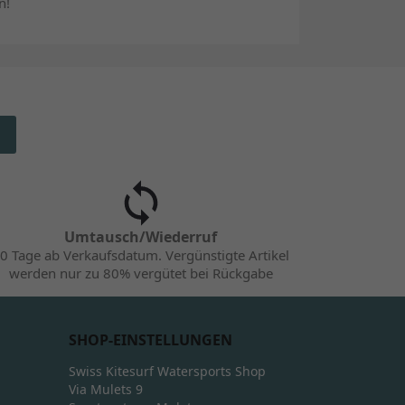
n!
Umtausch/Wiederruf
0 Tage ab Verkaufsdatum. Vergünstigte Artikel
werden nur zu 80% vergütet bei Rückgabe
SHOP-EINSTELLUNGEN
Swiss Kitesurf Watersports Shop
Via Mulets 9