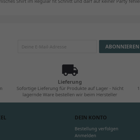
isches Shirt im Regular fit Schnitt und darf auf keiner Party fehle
Lieferung
im
Sofortige Lieferung für Produkte auf Lager - Nicht
1
lagernde Ware bestellen wir beim Hersteller
KEL
DEIN KONTO
Bestellung verfolgen
Anmelden