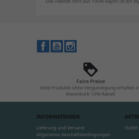
Das Habitat Shirt aus 100% Rayon ist ein styl
Facebook
YouTube
Instagram
Faire Preise
Viele Produkte ohne Vergünstigung erhalten 
Warenkorb 10% Rabatt
INFORMATIONEN
ARTI
Lieferung und Versand
Outlet
Allgemeine Geschäftsbedingungen