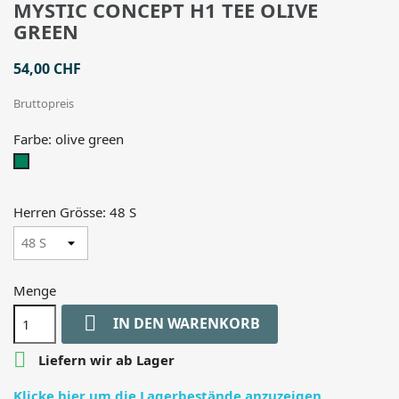
MYSTIC CONCEPT H1 TEE OLIVE
GREEN
54,00 CHF
Bruttopreis
Farbe: olive green
olive
green
Herren Grösse: 48 S
Menge

IN DEN WARENKORB

Liefern wir ab Lager
Klicke hier um die Lagerbestände anzuzeigen