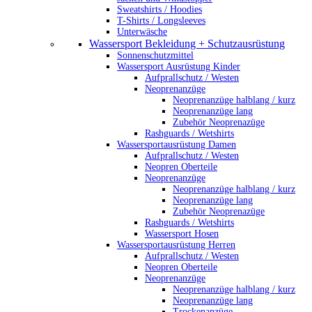
Sweatshirts / Hoodies
T-Shirts / Longsleeves
Unterwäsche
Wassersport Bekleidung + Schutzausrüstung
Sonnenschutzmittel
Wassersport Ausrüstung Kinder
Aufprallschutz / Westen
Neoprenanzüge
Neoprenanzüge halblang / kurz
Neoprenanzüge lang
Zubehör Neoprenazüge
Rashguards / Wetshirts
Wassersportausrüstung Damen
Aufprallschutz / Westen
Neopren Oberteile
Neoprenanzüge
Neoprenanzüge halblang / kurz
Neoprenanzüge lang
Zubehör Neoprenazüge
Rashguards / Wetshirts
Wassersport Hosen
Wassersportausrüstung Herren
Aufprallschutz / Westen
Neopren Oberteile
Neoprenanzüge
Neoprenanzüge halblang / kurz
Neoprenanzüge lang
Trockenanzüge