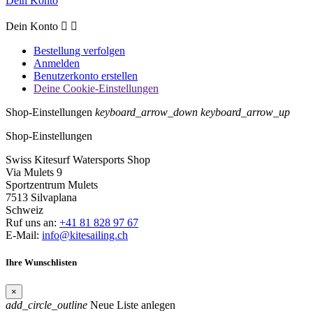
Dein Konto
Dein Konto


Bestellung verfolgen
Anmelden
Benutzerkonto erstellen
Deine Cookie-Einstellungen
Shop-Einstellungen
keyboard_arrow_down
keyboard_arrow_up
Shop-Einstellungen
Swiss Kitesurf Watersports Shop
Via Mulets 9
Sportzentrum Mulets
7513 Silvaplana
Schweiz
Ruf uns an:
+41 81 828 97 67
E-Mail:
info@kitesailing.ch
Ihre Wunschlisten
×
add_circle_outline
Neue Liste anlegen