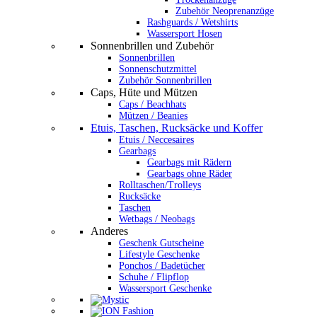
Zubehör Neoprenanzüge
Rashguards / Wetshirts
Wassersport Hosen
Sonnenbrillen und Zubehör
Sonnenbrillen
Sonnenschutzmittel
Zubehör Sonnenbrillen
Caps, Hüte und Mützen
Caps / Beachhats
Mützen / Beanies
Etuis, Taschen, Rucksäcke und Koffer
Etuis / Neccesaires
Gearbags
Gearbags mit Rädern
Gearbags ohne Räder
Rolltaschen/Trolleys
Rucksäcke
Taschen
Wetbags / Neobags
Anderes
Geschenk Gutscheine
Lifestyle Geschenke
Ponchos / Badetücher
Schuhe / Flipflop
Wassersport Geschenke