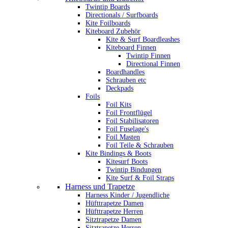
Twintip Boards
Directionals / Surfboards
Kite Foilboards
Kiteboard Zubehör
Kite & Surf Boardleashes
Kiteboard Finnen
Twintip Finnen
Directional Finnen
Boardhandles
Schrauben etc
Deckpads
Foils
Foil Kits
Foil Frontflügel
Foil Stabilisatoren
Foil Fuselage's
Foil Masten
Foil Teile & Schrauben
Kite Bindings & Boots
Kitesurf Boots
Twintip Bindungen
Kite Surf & Foil Straps
Harness und Trapetze
Harness Kinder / Jugendliche
Hüfttrapetze Damen
Hüfttrapetze Herren
Sitztrapetze Damen
Sitztrapetze Herren