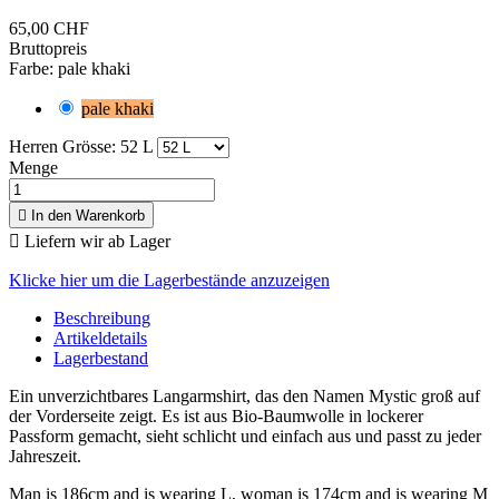
65,00 CHF
Bruttopreis
Farbe: pale khaki
pale khaki
Herren Grösse: 52 L
Menge

In den Warenkorb

Liefern wir ab Lager
Klicke hier um die Lagerbestände anzuzeigen
Beschreibung
Artikeldetails
Lagerbestand
Ein unverzichtbares Langarmshirt, das den Namen Mystic groß auf
der Vorderseite zeigt. Es ist aus Bio-Baumwolle in lockerer
Passform gemacht, sieht schlicht und einfach aus und passt zu jeder
Jahreszeit.
Man is 186cm and is wearing L, woman is 174cm and is wearing M