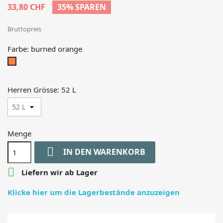
33,80 CHF
35% SPAREN
Bruttopreis
Farbe: burned orange
burned
orange
Herren Grösse: 52 L
Menge

IN DEN WARENKORB

Liefern wir ab Lager
Klicke hier um die Lagerbestände anzuzeigen