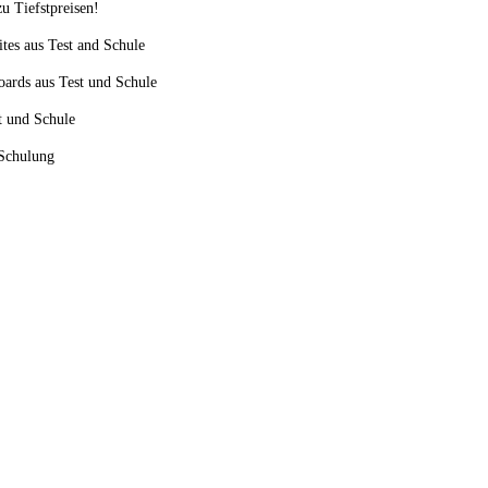
u Tiefstpreisen!
ites aus Test and Schule
oards aus Test und Schule
st und Schule
 Schulung