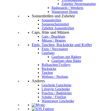
Zubehör Neoprenanzüge
Rashguards / Wetshirts
Wassersport Hosen
Sonnenbrillen und Zubehör
Sonnenbrillen
Sonnenschutzmittel
Zubehör Sonnenbrillen
Caps, Hüte und Mützen
Caps / Beachhats
Mützen / Beanies
Etuis, Taschen, Rucksäcke und Koffer
Etuis / Neccesaires
Gearbags
Gearbags mit Rädern
Gearbags ohne Räder
Rolltaschen/Trolleys
Rucksäcke
Taschen
Wetbags / Neobags
Anderes
Geschenk Gutscheine
Lifestyle Geschenke
Ponchos / Badetücher
Schuhe / Flipflop
Wassersport Geschenke