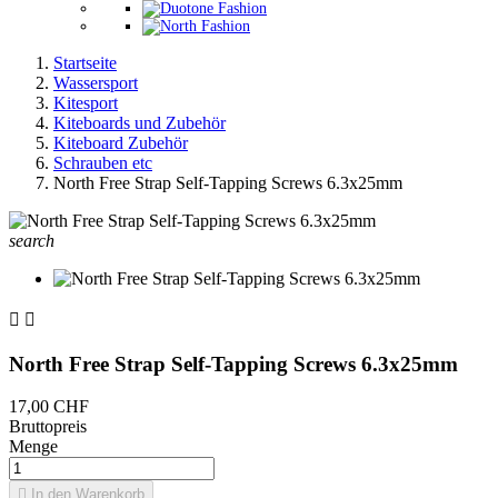
Startseite
Wassersport
Kitesport
Kiteboards und Zubehör
Kiteboard Zubehör
Schrauben etc
North Free Strap Self-Tapping Screws 6.3x25mm
search


North Free Strap Self-Tapping Screws 6.3x25mm
17,00 CHF
Bruttopreis
Menge

In den Warenkorb