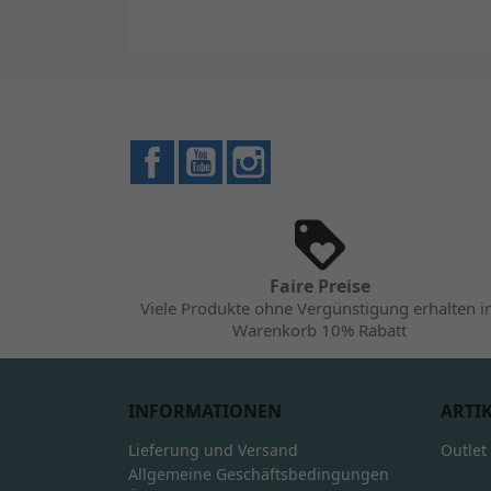
Facebook
YouTube
Instagram
Faire Preise
Viele Produkte ohne Vergünstigung erhalten 
Warenkorb 10% Rabatt
INFORMATIONEN
ARTI
Lieferung und Versand
Outlet
Allgemeine Geschäftsbedingungen