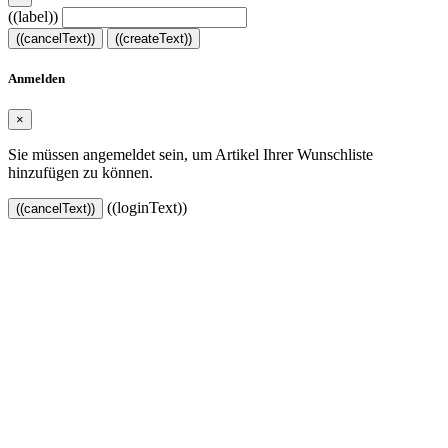
((label))
((cancelText))
((createText))
Anmelden
×
Sie müssen angemeldet sein, um Artikel Ihrer Wunschliste
hinzufügen zu können.
((loginText))
((cancelText))