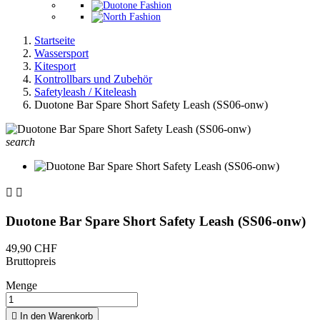
Startseite
Wassersport
Kitesport
Kontrollbars und Zubehör
Safetyleash / Kiteleash
Duotone Bar Spare Short Safety Leash (SS06-onw)
search


Duotone Bar Spare Short Safety Leash (SS06-onw)
49,90 CHF
Bruttopreis
Menge

In den Warenkorb