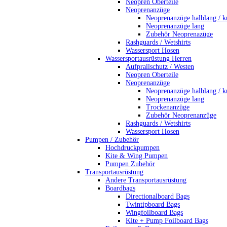
Neopren Oberteile
Neoprenanzüge
Neoprenanzüge halblang / k
Neoprenanzüge lang
Zubehör Neoprenazüge
Rashguards / Wetshirts
Wassersport Hosen
Wassersportausrüstung Herren
Aufprallschutz / Westen
Neopren Oberteile
Neoprenanzüge
Neoprenanzüge halblang / k
Neoprenanzüge lang
Trockenanzüge
Zubehör Neoprenanzüge
Rashguards / Wetshirts
Wassersport Hosen
Pumpen / Zubehör
Hochdruckpumpen
Kite & Wing Pumpen
Pumpen Zubehör
Transportausrüstung
Andere Transportausrüstung
Boardbags
Directionalboard Bags
Twintipboard Bags
Wingfoilboard Bags
Kite + Pump Foilboard Bags