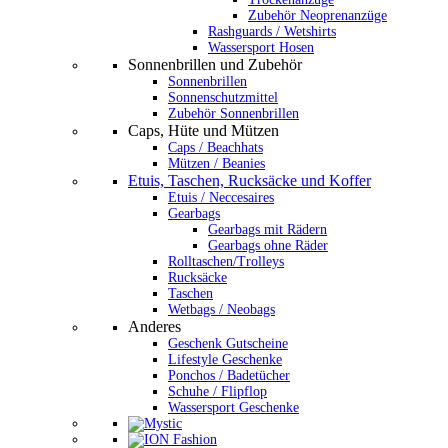
Zubehör Neoprenanzüge
Rashguards / Wetshirts
Wassersport Hosen
Sonnenbrillen und Zubehör
Sonnenbrillen
Sonnenschutzmittel
Zubehör Sonnenbrillen
Caps, Hüte und Mützen
Caps / Beachhats
Mützen / Beanies
Etuis, Taschen, Rucksäcke und Koffer
Etuis / Neccesaires
Gearbags
Gearbags mit Rädern
Gearbags ohne Räder
Rolltaschen/Trolleys
Rucksäcke
Taschen
Wetbags / Neobags
Anderes
Geschenk Gutscheine
Lifestyle Geschenke
Ponchos / Badetücher
Schuhe / Flipflop
Wassersport Geschenke