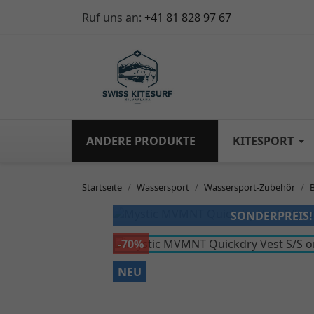
Ruf uns an:
+41 81 828 97 67
ANDERE PRODUKTE
KITESPORT
Startseite
Wassersport
Wassersport-Zubehör
SONDERPREIS!
-70%
NEU