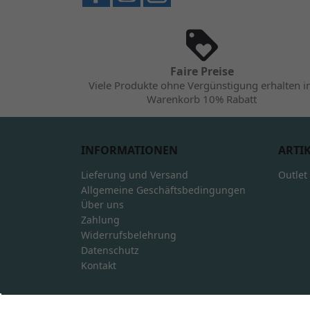
Faire Preise
Viele Produkte ohne Vergünstigung erhalten 
Warenkorb 10% Rabatt
INFORMATIONEN
ARTI
Lieferung und Versand
Outlet
Allgemeine Geschäftsbedingungen
Über uns
Zahlung
Widerrufsbelehrung
Datenschutz
Kontakt