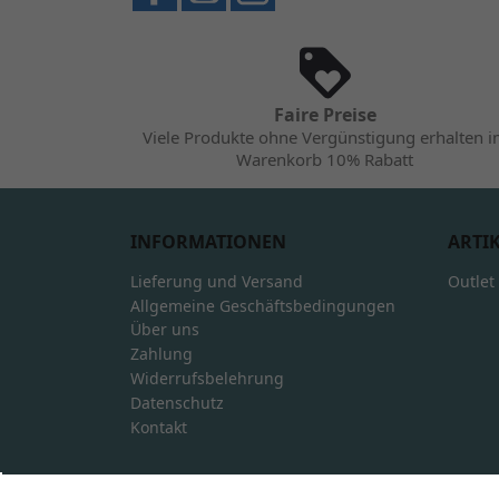
Faire Preise
Viele Produkte ohne Vergünstigung erhalten 
Warenkorb 10% Rabatt
INFORMATIONEN
ARTI
Lieferung und Versand
Outlet
Allgemeine Geschäftsbedingungen
Über uns
Zahlung
Widerrufsbelehrung
Datenschutz
Kontakt