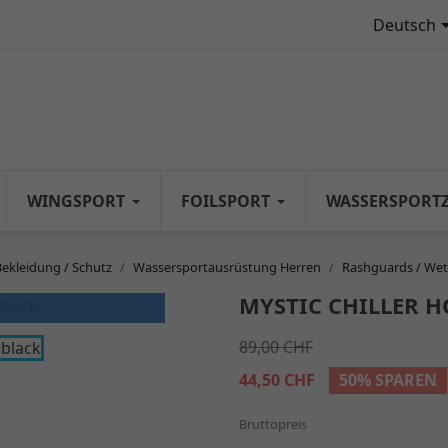
Deutsch
WINGSPORT
FOILSPORT
WASSERSPORT
Bekleidung / Schutz
Wassersportausrüstung Herren
Rashguards / Wet
MYSTIC CHILLER H
89,00 CHF
44,50 CHF
50% SPAREN
Bruttopreis