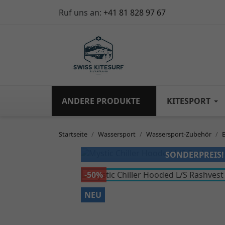
Ruf uns an:
+41 81 828 97 67
ANDERE PRODUKTE
KITESPORT
Startseite
Wassersport
Wassersport-Zubehör
SONDERPREIS!
-50%
NEU