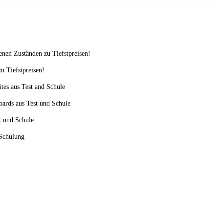
enen Zuständen zu Tiefstpreisen!
u Tiefstpreisen!
ites aus Test and Schule
oards aus Test und Schule
st und Schule
 Schulung