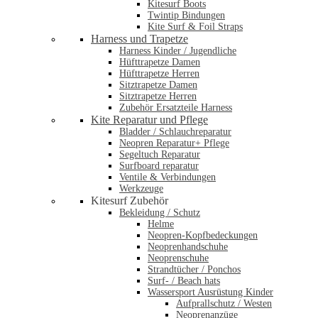
Kitesurf Boots
Twintip Bindungen
Kite Surf & Foil Straps
Harness und Trapetze
Harness Kinder / Jugendliche
Hüfttrapetze Damen
Hüfttrapetze Herren
Sitztrapetze Damen
Sitztrapetze Herren
Zubehör Ersatzteile Harness
Kite Reparatur und Pflege
Bladder / Schlauchreparatur
Neopren Reparatur+ Pflege
Segeltuch Reparatur
Surfboard reparatur
Ventile & Verbindungen
Werkzeuge
Kitesurf Zubehör
Bekleidung / Schutz
Helme
Neopren-Kopfbedeckungen
Neoprenhandschuhe
Neoprenschuhe
Strandtücher / Ponchos
Surf- / Beach hats
Wassersport Ausrüstung Kinder
Aufprallschutz / Westen
Neoprenanzüge