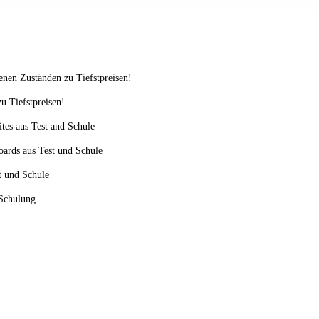
enen Zuständen zu Tiefstpreisen!
u Tiefstpreisen!
ites aus Test and Schule
oards aus Test und Schule
st und Schule
 Schulung