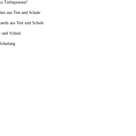
u Tiefstpreisen!
ites aus Test and Schule
oards aus Test und Schule
st und Schule
 Schulung