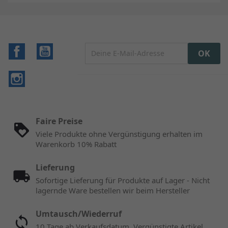
Facebook
YouTube
Instagram
Faire Preise
Viele Produkte ohne Vergünstigung erhalten im
Warenkorb 10% Rabatt
Lieferung
Sofortige Lieferung für Produkte auf Lager - Nicht
lagernde Ware bestellen wir beim Hersteller
Umtausch/Wiederruf
10 Tage ab Verkaufsdatum. Vergünstigte Artikel