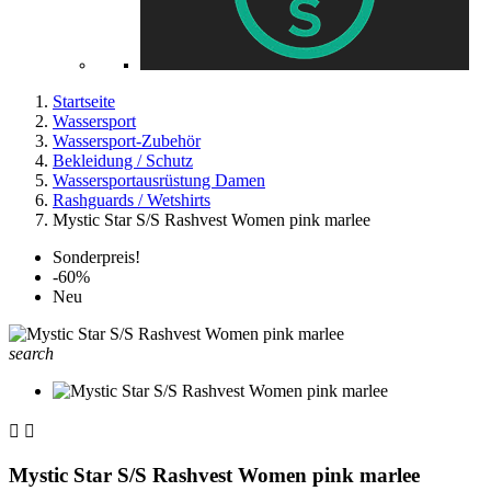
Startseite
Wassersport
Wassersport-Zubehör
Bekleidung / Schutz
Wassersportausrüstung Damen
Rashguards / Wetshirts
Mystic Star S/S Rashvest Women pink marlee
Sonderpreis!
-60%
Neu
search


Mystic Star S/S Rashvest Women pink marlee