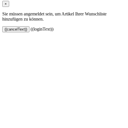
×
Sie müssen angemeldet sein, um Artikel Ihrer Wunschliste
hinzufügen zu können.
((loginText))
((cancelText))