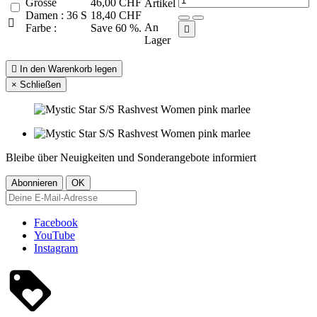
Grösse
46,00 CHF
Artikel
Damen : 36 S
18,40 CHF

An
Farbe :
Save 60 %.

Lager

In den Warenkorb legen
×
Schließen
Bleibe über Neuigkeiten und Sonderangebote informiert
Facebook
YouTube
Instagram