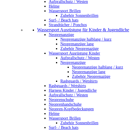
Aufprallschutz / Westen
Helme
Wassersport Brillen
Zubehör Sonnenbrillen
Surf- / Beach hats
Strandtücher / Ponchos
Wassersport Ausrüstung für Kinder & Jugendliche
Neoprenanzüge
Neoprenanzüge halblang / kurz
Neoprenanzüge lang
Zubehör Neoprenazüge
Wassersport Ausrüstung Kinder
Aufprallschutz / Westen
Neoprenanzüge
Neoprenanzüge halblang / kurz
Neoprenanzüge lang
Zubehör Neoprenazüge
Rashguards / Wetshirts
Rashguards / Wetshirts
Harness Kinder / Jugendliche
Aufprallschutz / Westen
Neoprenschuhe
Neoprenhandschuhe
Neopren-Kopfbedeckungen
Helme
Wassersport Brillen
Zubehör Sonnenbrillen
Surf- / Beach hats