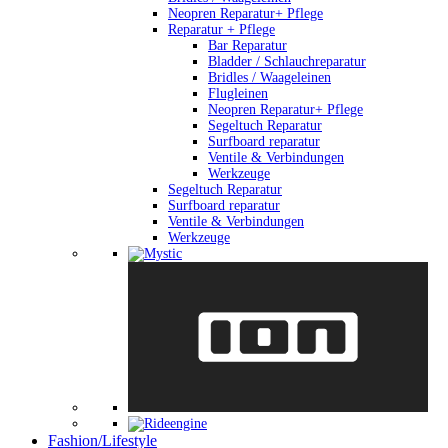
Neopren Reparatur+ Pflege
Reparatur + Pflege
Bar Reparatur
Bladder / Schlauchreparatur
Bridles / Waageleinen
Flugleinen
Neopren Reparatur+ Pflege
Segeltuch Reparatur
Surfboard reparatur
Ventile & Verbindungen
Werkzeuge
Segeltuch Reparatur
Surfboard reparatur
Ventile & Verbindungen
Werkzeuge
Fashion/Lifestyle