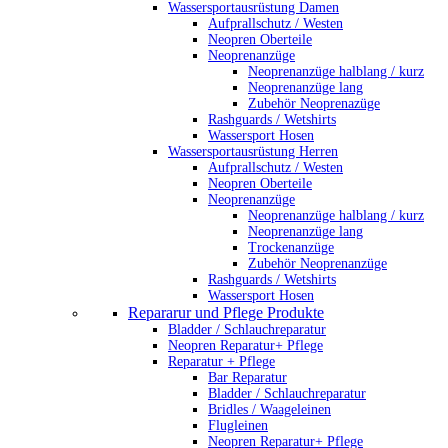
Wassersportausrüstung Damen
Aufprallschutz / Westen
Neopren Oberteile
Neoprenanzüge
Neoprenanzüge halblang / kurz
Neoprenanzüge lang
Zubehör Neoprenazüge
Rashguards / Wetshirts
Wassersport Hosen
Wassersportausrüstung Herren
Aufprallschutz / Westen
Neopren Oberteile
Neoprenanzüge
Neoprenanzüge halblang / kurz
Neoprenanzüge lang
Trockenanzüge
Zubehör Neoprenanzüge
Rashguards / Wetshirts
Wassersport Hosen
Repararur und Pflege Produkte
Bladder / Schlauchreparatur
Neopren Reparatur+ Pflege
Reparatur + Pflege
Bar Reparatur
Bladder / Schlauchreparatur
Bridles / Waageleinen
Flugleinen
Neopren Reparatur+ Pflege