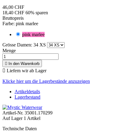
46,00 CHF
18,40 CHF
60% sparen
Bruttopreis
Farbe: pink marlee
pink marlee
Grösse Damen: 34 XS
Menge

In den Warenkorb

Liefern wir ab Lager
Klicke hier um die Lagerbestände anzuzeigen
Artikeldetails
Lagerbestand
Artikel-Nr.
35001.170299
Auf Lager
1 Artikel
Technische Daten