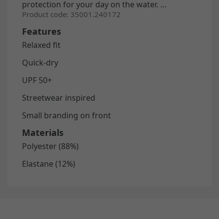
protection for your day on the water.
...
Product code: 35001.240172
Features
Relaxed fit
Quick-dry
UPF 50+
Streetwear inspired
Small branding on front
Materials
Polyester (88%)
Elastane (12%)