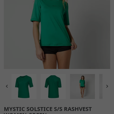


MYSTIC SOLSTICE S/S RASHVEST